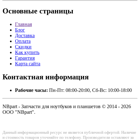
Основные
страницы
Главная
Блог
Доставка
Оплата
Скидки
Как купить
Гарантия
Карта сайта
Контактная
информация
Рабочие часы:
Пн-Пт: 08:00-20:00, Сб-Вс: 10:00-18:00
NBpart - Запчасти для ноутбуков и планшетов © 2014 - 2026
ООО "NBpart".
Данный информационный ресурс не является публичной офертой. Наличие
и стоимость товаров уточняйте по телефону. Производители оставляют за