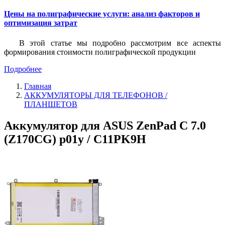
Цены на полиграфические услуги: анализ факторов и
оптимизация затрат
В этой статье мы подробно рассмотрим все аспекты
формирования стоимости полиграфической продукции
Подробнее
Главная
АККУМУЛЯТОРЫ ДЛЯ ТЕЛЕФОНОВ /
ПЛАНШЕТОВ
Аккумулятор для ASUS ZenPad C 7.0
(Z170CG) p01y / C11PK9H