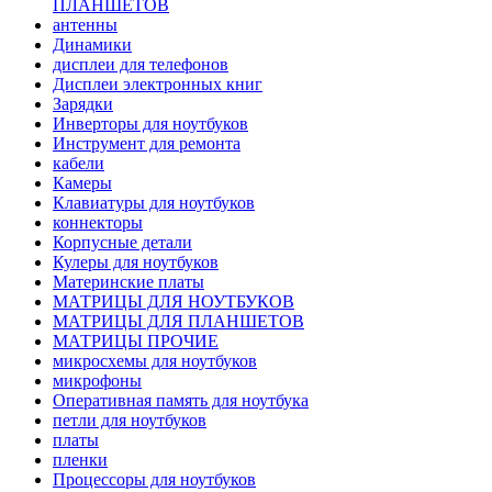
ПЛАНШЕТОВ
антенны
Динамики
дисплеи для телефонов
Дисплеи электронных книг
Зарядки
Инверторы для ноутбуков
Инструмент для ремонта
кабели
Камеры
Клавиатуры для ноутбуков
коннекторы
Корпусные детали
Кулеры для ноутбуков
Материнские платы
МАТРИЦЫ ДЛЯ НОУТБУКОВ
МАТРИЦЫ ДЛЯ ПЛАНШЕТОВ
МАТРИЦЫ ПРОЧИЕ
микросхемы для ноутбуков
микрофоны
Оперативная память для ноутбука
петли для ноутбуков
платы
пленки
Процессоры для ноутбуков