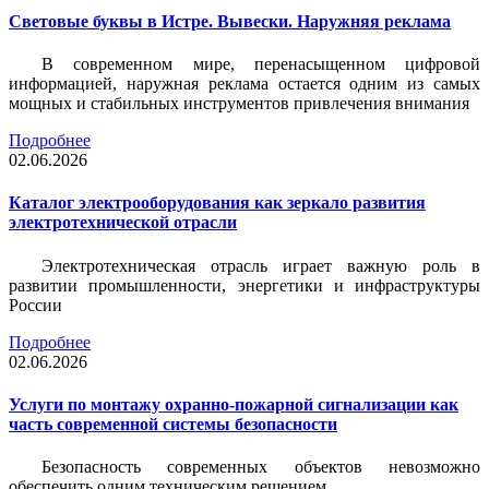
Световые буквы в Истре. Вывески. Наружняя реклама
В современном мире, перенасыщенном цифровой
информацией, наружная реклама остается одним из самых
мощных и стабильных инструментов привлечения внимания
Подробнее
02.06.2026
Каталог электрооборудования как зеркало развития
электротехнической отрасли
Электротехническая отрасль играет важную роль в
развитии промышленности, энергетики и инфраструктуры
России
Подробнее
02.06.2026
Услуги по монтажу охранно-пожарной сигнализации как
часть современной системы безопасности
Безопасность современных объектов невозможно
обеспечить одним техническим решением