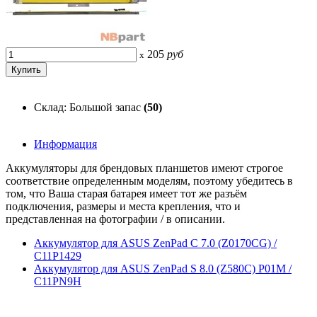
205
руб
x
Склад: Большой запас
(50)
Информация
Аккумуляторы для брендовых планшетов имеют строгое
соответствие определенным моделям, поэтому убедитесь в
том, что Ваша старая батарея имеет тот же разъём
подключения, размеры и места крепления, что и
представленная на фотографии / в описании.
Аккумулятор для ASUS ZenPad C 7.0 (Z0170CG) /
C11P1429
Аккумулятор для ASUS ZenPad S 8.0 (Z580C) P01M /
C11PN9H