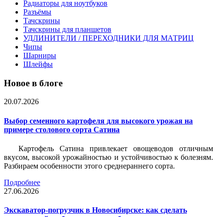
Радиаторы для ноутбуков
Разъёмы
Тачскрины
Тачскрины для планшетов
УДЛИНИТЕЛИ / ПЕРЕХОДНИКИ ДЛЯ МАТРИЦ
Чипы
Шарниры
Шлейфы
Новое в блоге
20.07.2026
Выбор семенного картофеля для высокого урожая на
примере столового сорта Сатина
Картофель Сатина привлекает овощеводов отличным
вкусом, высокой урожайностью и устойчивостью к болезням.
Разбираем особенности этого среднераннего сорта.
Подробнее
27.06.2026
Экскаватор-погрузчик в Новосибирске: как сделать