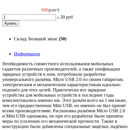
20
руб
x
Склад: Большой запас
(50)
Информация
Необходимость совместного использования мобильных
гаджетов различных производителей, а также унификации
зарядных устройств к ним, потребовали разработки
универсального разъёма. Мicro USB 2.0 по своим габаритам,
электрическим и механическим характеристикам идеально
подошёл для этих целей. Практически все зарядные
устройства для мобильных устройств в последние годы
комплектовались именно им. Этот разъём всего на 1 мм ниже,
чем его предшественник Mini USB, но именно он был принят
всеми производителями. Распиновка разъёмов Мicro USB 2.0
и Mini USB одинакова, но при его разработке были приняты
меры по усилению его механической прочности. Также в
конструкцию были добавлены специальные защёлки, надёжно