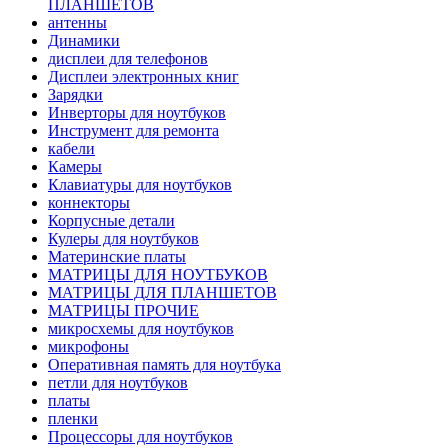
ПЛАНШЕТОВ
антенны
Динамики
дисплеи для телефонов
Дисплеи электронных книг
Зарядки
Инверторы для ноутбуков
Инструмент для ремонта
кабели
Камеры
Клавиатуры для ноутбуков
коннекторы
Корпусные детали
Кулеры для ноутбуков
Материнские платы
МАТРИЦЫ ДЛЯ НОУТБУКОВ
МАТРИЦЫ ДЛЯ ПЛАНШЕТОВ
МАТРИЦЫ ПРОЧИЕ
микросхемы для ноутбуков
микрофоны
Оперативная память для ноутбука
петли для ноутбуков
платы
пленки
Процессоры для ноутбуков