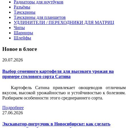
Радиаторы для ноутбуков
Разъёмы
Тачскрины
Тачскрины для планшетов
УДЛИНИТЕЛИ / ПЕРЕХОДНИКИ ДЛЯ МАТРИЦ
Чипы
Шарниры
Шлейфы
Новое в блоге
20.07.2026
Выбор семенного картофеля для высокого урожая на
примере столового сорта Сатина
Картофель Сатина привлекает овощеводов отличным
вкусом, высокой урожайностью и устойчивостью к болезням.
Разбираем особенности этого среднераннего сорта.
Подробнее
27.06.2026
Экскаватор-погрузчик в Новосибирске: как сделать