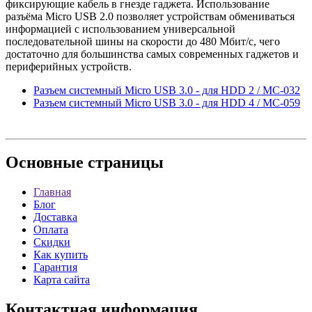
фиксирующие кабель в гнезде гаджета. Использование
разъёма Мicro USB 2.0 позволяет устройствам обмениваться
информацией с использованием универсальной
последовательной шины на скорости до 480 Мбит/с, чего
достаточно для большинства самых современных гаджетов и
периферийных устройств.
Разъем системный Micro USB 3.0 - для HDD 2 / MC-032
Разъем системный Micro USB 3.0 - для HDD 4 / MC-059
Основные
страницы
Главная
Блог
Доставка
Оплата
Скидки
Как купить
Гарантия
Карта сайта
Контактная
информация