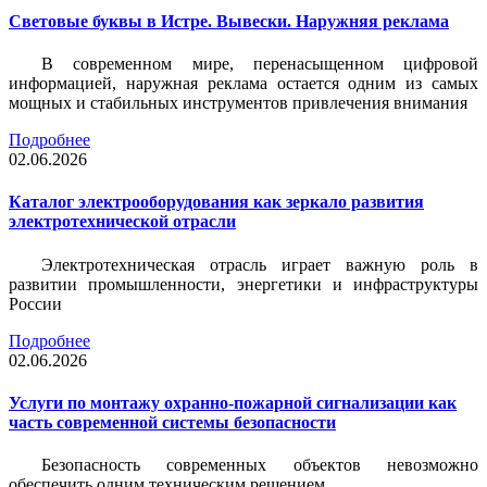
Световые буквы в Истре. Вывески. Наружняя реклама
В современном мире, перенасыщенном цифровой
информацией, наружная реклама остается одним из самых
мощных и стабильных инструментов привлечения внимания
Подробнее
02.06.2026
Каталог электрооборудования как зеркало развития
электротехнической отрасли
Электротехническая отрасль играет важную роль в
развитии промышленности, энергетики и инфраструктуры
России
Подробнее
02.06.2026
Услуги по монтажу охранно-пожарной сигнализации как
часть современной системы безопасности
Безопасность современных объектов невозможно
обеспечить одним техническим решением