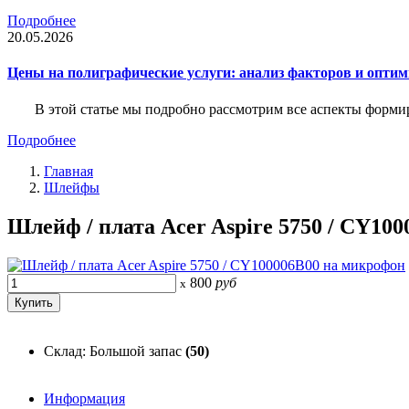
Подробнее
20.05.2026
Цены на полиграфические услуги: анализ факторов и оптим
В этой статье мы подробно рассмотрим все аспекты форм
Подробнее
Главная
Шлейфы
Шлейф / плата Acer Aspire 5750 / CY10
800
руб
x
Склад: Большой запас
(50)
Информация