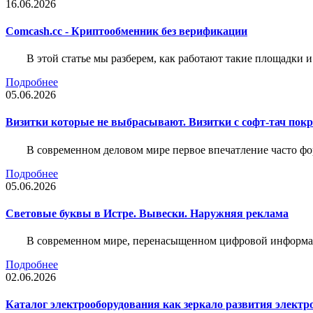
16.06.2026
Comcash.cc - Криптообменник без верификации
В этой статье мы разберем, как работают такие площадки и
Подробнее
05.06.2026
Визитки которые не выбрасывают. Визитки с софт-тач пок
В современном деловом мире первое впечатление часто фо
Подробнее
05.06.2026
Световые буквы в Истре. Вывески. Наружняя реклама
В современном мире, перенасыщенном цифровой информац
Подробнее
02.06.2026
Каталог электрооборудования как зеркало развития электр