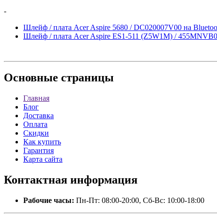
-
Шлейф / плата Acer Aspire 5680 / DC020007V00 на Bluetoo
Шлейф / плата Acer Aspire ES1-511 (Z5W1M) / 455MNVB0
Основные
страницы
Главная
Блог
Доставка
Оплата
Скидки
Как купить
Гарантия
Карта сайта
Контактная
информация
Рабочие часы:
Пн-Пт: 08:00-20:00, Сб-Вс: 10:00-18:00