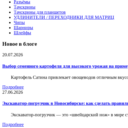
Разъёмы
Тачскрины
Тачскрины для планшетов
УДЛИНИТЕЛИ / ПЕРЕХОДНИКИ ДЛЯ МАТРИЦ
Чипы
Шарниры
Шлейфы
Новое в блоге
20.07.2026
Выбор семенного картофеля для высокого урожая на приме
Картофель Сатина привлекает овощеводов отличным вкусом
Подробнее
27.06.2026
Экскаватор-погрузчик в Новосибирске: как сделать правил
Экскаватор-погрузчик — это «швейцарский нож» в мире с
Подробнее