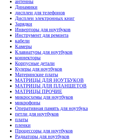
антенны
Динамики
дисплеи для телефонов
Дисплеи электронных книг
Зарядки
Инверторы для ноутбуков
Инструмент для ремонта
кабели
Камеры
Клавиатуры для ноутбуков
коннекторы
Корпусные детали
Кулеры для ноутбуков
Материнские платы
МАТРИЦЫ ДЛЯ НОУТБУКОВ
МАТРИЦЫ ДЛЯ ПЛАНШЕТОВ
МАТРИЦЫ ПРОЧИЕ
микросхемы для ноутбуков
микрофоны
Оперативная память для ноутбука
петли для ноутбуков
платы
пленки
Процессоры для ноутбуков
Радиаторы для ноутбуков