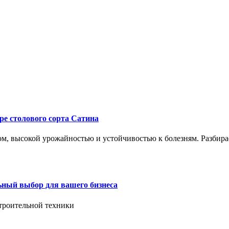
ре столового сорта Сатина
, высокой урожайностью и устойчивостью к болезням. Разбирае
ьный выбор для вашего бизнеса
троительной техники