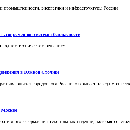
тии промышленности, энергетики и инфраструктуры России
ть современной системы безопасности
ить одним техническим решением
едвижения в Южной Столице
развивающихся городов юга России, открывает перед путешест
 Москве
ативного оформления текстильных изделий, которая сочетае