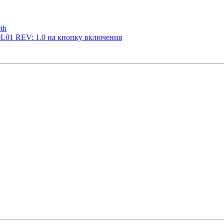
th
L01 REV: 1.0 на кнопку включения