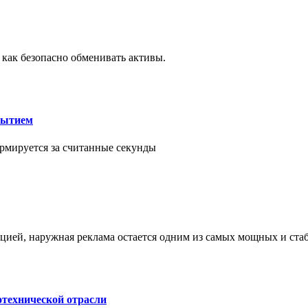
 как безопасно обменивать активы.
рытием
рмируется за считанные секунды
ией, наружная реклама остается одним из самых мощных и ст
отехнической отрасли