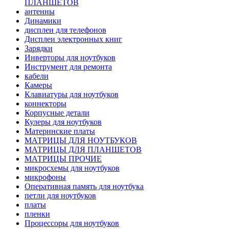
ПЛАНШЕТОВ
антенны
Динамики
дисплеи для телефонов
Дисплеи электронных книг
Зарядки
Инверторы для ноутбуков
Инструмент для ремонта
кабели
Камеры
Клавиатуры для ноутбуков
коннекторы
Корпусные детали
Кулеры для ноутбуков
Материнские платы
МАТРИЦЫ ДЛЯ НОУТБУКОВ
МАТРИЦЫ ДЛЯ ПЛАНШЕТОВ
МАТРИЦЫ ПРОЧИЕ
микросхемы для ноутбуков
микрофоны
Оперативная память для ноутбука
петли для ноутбуков
платы
пленки
Процессоры для ноутбуков