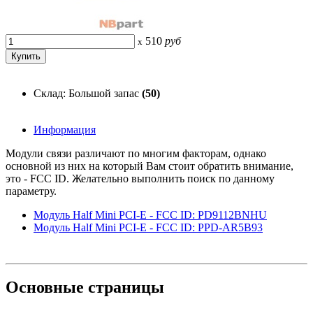
510
руб
x
Склад: Большой запас
(50)
Информация
Модули связи различают по многим факторам, однако
основной из них на который Вам стоит обратить внимание,
это - FCC ID. Желательно выполнить поиск по данному
параметру.
Модуль Half Mini PCI-E - FCC ID: PD9112BNHU
Модуль Half Mini PCI-E - FCC ID: PPD-AR5B93
Основные
страницы