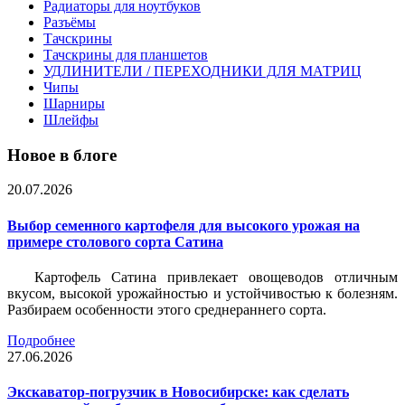
Радиаторы для ноутбуков
Разъёмы
Тачскрины
Тачскрины для планшетов
УДЛИНИТЕЛИ / ПЕРЕХОДНИКИ ДЛЯ МАТРИЦ
Чипы
Шарниры
Шлейфы
Новое в блоге
20.07.2026
Выбор семенного картофеля для высокого урожая на
примере столового сорта Сатина
Картофель Сатина привлекает овощеводов отличным
вкусом, высокой урожайностью и устойчивостью к болезням.
Разбираем особенности этого среднераннего сорта.
Подробнее
27.06.2026
Экскаватор-погрузчик в Новосибирске: как сделать