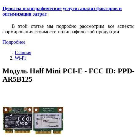
Цены на полиграфические услуги: анализ факторов и
оптимизация затрат
В этой статье мы подробно рассмотрим все аспекты
формирования стоимости полиграфической продукции
Подробнее
Главная
Wi-Fi
Модуль Half Mini PCI-E - FCC ID: PPD-
AR5B125