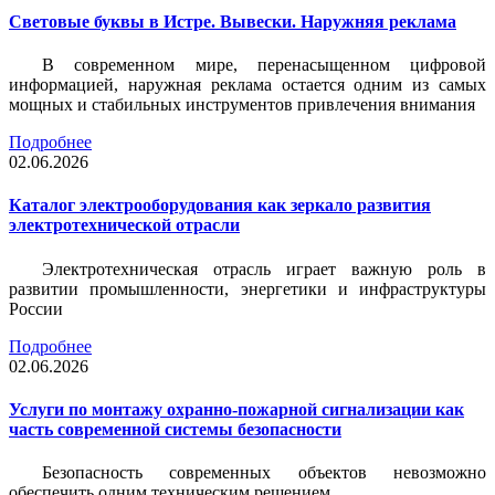
Световые буквы в Истре. Вывески. Наружняя реклама
В современном мире, перенасыщенном цифровой
информацией, наружная реклама остается одним из самых
мощных и стабильных инструментов привлечения внимания
Подробнее
02.06.2026
Каталог электрооборудования как зеркало развития
электротехнической отрасли
Электротехническая отрасль играет важную роль в
развитии промышленности, энергетики и инфраструктуры
России
Подробнее
02.06.2026
Услуги по монтажу охранно-пожарной сигнализации как
часть современной системы безопасности
Безопасность современных объектов невозможно
обеспечить одним техническим решением