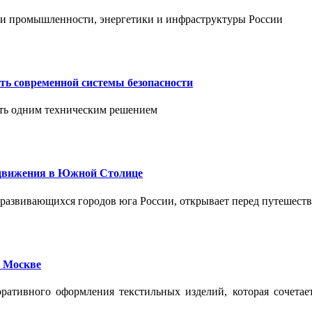
тии промышленности, энергетики и инфраструктуры России
ть современной системы безопасности
ить одним техническим решением
едвижения в Южной Столице
развивающихся городов юга России, открывает перед путешест
 Москве
ативного оформления текстильных изделий, которая сочетае