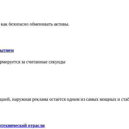
 как безопасно обменивать активы.
рытием
рмируется за считанные секунды
ией, наружная реклама остается одним из самых мощных и ст
отехнической отрасли