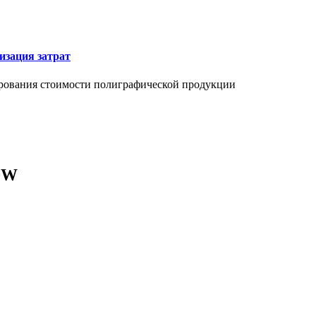
изация затрат
ирования стоимости полиграфической продукции
0W