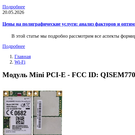
Подробнее
20.05.2026
Цены на полиграфические услуги: анализ факторов и оптим
В этой статье мы подробно рассмотрим все аспекты форм
Подробнее
Главная
Wi-Fi
Модуль Mini PCI-E - FCC ID: QISEM77