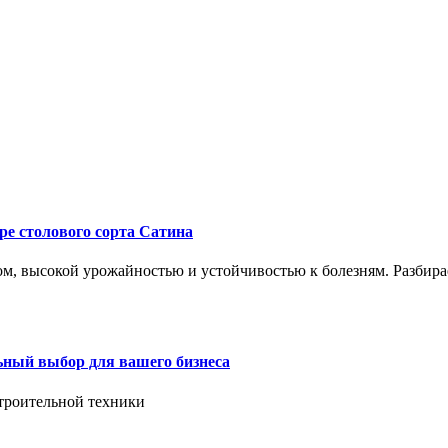
ре столового сорта Сатина
, высокой урожайностью и устойчивостью к болезням. Разбирае
ьный выбор для вашего бизнеса
троительной техники