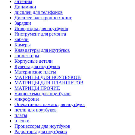
антенны
Динамики
дисплеи для телефонов
Дисплеи электронных книг
Зарядки
Инверторы для ноутбуков
Инструмент для ремонта
кабели
Камеры
Клавиатуры для ноутбуков
коннекторы
Корпусные детали
Кулеры для ноутбуков
Материнские платы
МАТРИЦЫ ДЛЯ НОУТБУКОВ
МАТРИЦЫ ДЛЯ ПЛАНШЕТОВ
МАТРИЦЫ ПРОЧИЕ
микросхемы для ноутбуков
микрофоны
Оперативная память для ноутбука
петли для ноутбуков
платы
пленки
Процессоры для ноутбуков
Радиаторы для ноутбуков