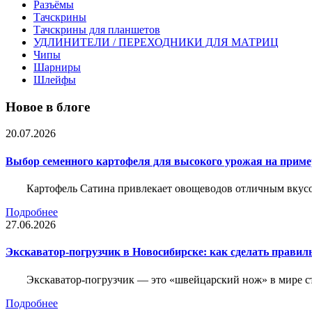
Разъёмы
Тачскрины
Тачскрины для планшетов
УДЛИНИТЕЛИ / ПЕРЕХОДНИКИ ДЛЯ МАТРИЦ
Чипы
Шарниры
Шлейфы
Новое в блоге
20.07.2026
Выбор семенного картофеля для высокого урожая на приме
Картофель Сатина привлекает овощеводов отличным вкусом
Подробнее
27.06.2026
Экскаватор-погрузчик в Новосибирске: как сделать правил
Экскаватор-погрузчик — это «швейцарский нож» в мире с
Подробнее