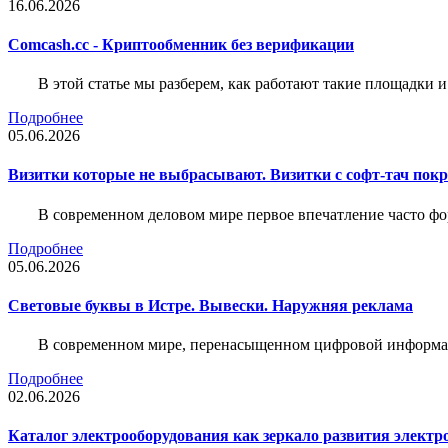
16.06.2026
Comcash.cc - Криптообменник без верификации
В этой статье мы разберем, как работают такие площадки и
Подробнее
05.06.2026
Визитки которые не выбрасывают. Визитки с софт-тач пок
В современном деловом мире первое впечатление часто фо
Подробнее
05.06.2026
Световые буквы в Истре. Вывески. Наружняя реклама
В современном мире, перенасыщенном цифровой информац
Подробнее
02.06.2026
Каталог электрооборудования как зеркало развития электр