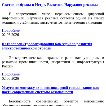
Световые буквы в Истре. Вывески. Наружняя реклама
В современном мире, перенасыщенном цифровой
информацией, наружная реклама остается одним из самых
мощных и стабильных инструментов привлечения внимания
Подробнее
02.06.2026
Каталог электрооборудования как зеркало развития
электротехнической отрасли
Электротехническая отрасль играет важную роль в
развитии промышленности, энергетики и инфраструктуры
России
Подробнее
02.06.2026
Услуги по монтажу охранно-пожарной сигнализации как
часть современной системы безопасности
Безопасность современных объектов невозможно
обеспечить одним техническим решением