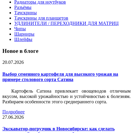
Радиаторы для ноутбуков
Разъёмы
Тачскрины
Тачскрины для планшетов
УДЛИНИТЕЛИ / ПЕРЕХОДНИКИ ДЛЯ МАТРИЦ
Чипы
Шарниры
Шлейфы
Новое в блоге
20.07.2026
Выбор семенного картофеля для высокого урожая на
примере столового сорта Сатина
Картофель Сатина привлекает овощеводов отличным
вкусом, высокой урожайностью и устойчивостью к болезням.
Разбираем особенности этого среднераннего сорта.
Подробнее
27.06.2026
Экскаватор-погрузчик в Новосибирске: как сделать