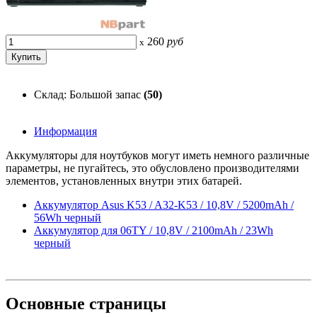
260
руб
x
Склад: Большой запас
(50)
Информация
Аккумуляторы для ноутбуков могут иметь немного различные
параметры, не пугайтесь, это обусловлено производителями
элементов, установленных внутри этих батарей.
Аккумулятор Asus K53 / A32-K53 / 10,8V / 5200mAh /
56Wh черный
Аккумулятор для 06TY / 10,8V / 2100mAh / 23Wh
черный
Основные
страницы