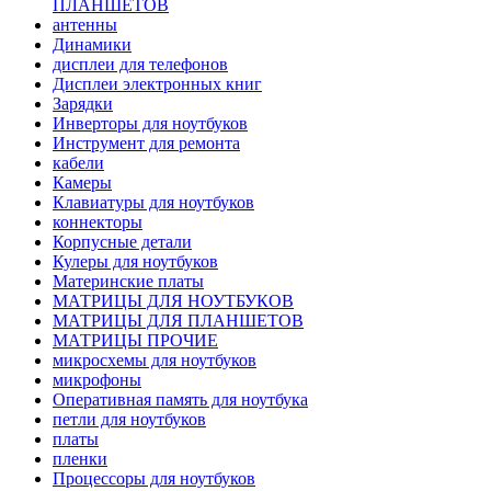
ПЛАНШЕТОВ
антенны
Динамики
дисплеи для телефонов
Дисплеи электронных книг
Зарядки
Инверторы для ноутбуков
Инструмент для ремонта
кабели
Камеры
Клавиатуры для ноутбуков
коннекторы
Корпусные детали
Кулеры для ноутбуков
Материнские платы
МАТРИЦЫ ДЛЯ НОУТБУКОВ
МАТРИЦЫ ДЛЯ ПЛАНШЕТОВ
МАТРИЦЫ ПРОЧИЕ
микросхемы для ноутбуков
микрофоны
Оперативная память для ноутбука
петли для ноутбуков
платы
пленки
Процессоры для ноутбуков