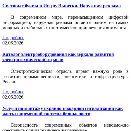
Световые буквы в Истре. Вывески. Наружняя реклама
В современном мире, перенасыщенном цифровой
информацией, наружная реклама остается одним из самых
мощных и стабильных инструментов привлечения внимания
Подробнее
02.06.2026
Каталог электрооборудования как зеркало развития
электротехнической отрасли
Электротехническая отрасль играет важную роль в
развитии промышленности, энергетики и инфраструктуры
России
Подробнее
02.06.2026
Услуги по монтажу охранно-пожарной сигнализации как
часть современной системы безопасности
Безопасность современных объектов невозможно
обеспечить одним техническим решением