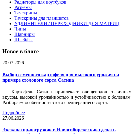
Радиаторы для ноутбуков
Разъёмы
Тачскрины
Тачскрины для планшетов
УДЛИНИТЕЛИ / ПЕРЕХОДНИКИ ДЛЯ МАТРИЦ
Чипы
Шарниры
Шлейфы
Новое в блоге
20.07.2026
Выбор семенного картофеля для высокого урожая на
примере столового сорта Сатина
Картофель Сатина привлекает овощеводов отличным
вкусом, высокой урожайностью и устойчивостью к болезням.
Разбираем особенности этого среднераннего сорта.
Подробнее
27.06.2026
Экскаватор-погрузчик в Новосибирске: как сделать