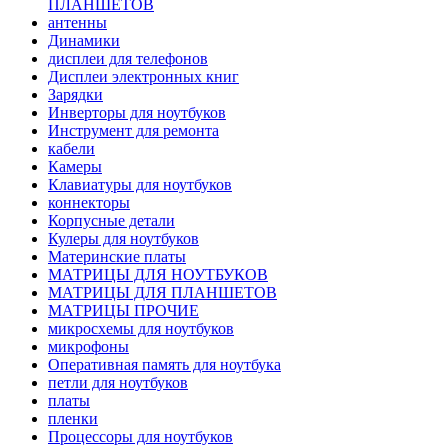
ПЛАНШЕТОВ
антенны
Динамики
дисплеи для телефонов
Дисплеи электронных книг
Зарядки
Инверторы для ноутбуков
Инструмент для ремонта
кабели
Камеры
Клавиатуры для ноутбуков
коннекторы
Корпусные детали
Кулеры для ноутбуков
Материнские платы
МАТРИЦЫ ДЛЯ НОУТБУКОВ
МАТРИЦЫ ДЛЯ ПЛАНШЕТОВ
МАТРИЦЫ ПРОЧИЕ
микросхемы для ноутбуков
микрофоны
Оперативная память для ноутбука
петли для ноутбуков
платы
пленки
Процессоры для ноутбуков