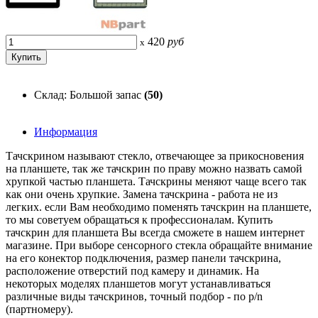
420
руб
x
Склад: Большой запас
(50)
Информация
Тачскрином называют стекло, отвечающее за прикосновения
на планшете, так же тачскрин по праву можно назвать самой
хрупкой частью планшета. Тачскрины меняют чаще всего так
как они очень хрупкие. Замена тачскрина - работа не из
легких. если Вам необходимо поменять тачскрин на планшете,
то мы советуем обращаться к профессионалам. Купить
тачскрин для планшета Вы всегда сможете в нашем интернет
магазине. При выборе сенсорного стекла обращайте внимание
на его конектор подключения, размер панели тачскрина,
расположение отверстий под камеру и динамик. На
некоторых моделях планшетов могут устанавливаться
различные виды тачскринов, точный подбор - по p/n
(партномеру).