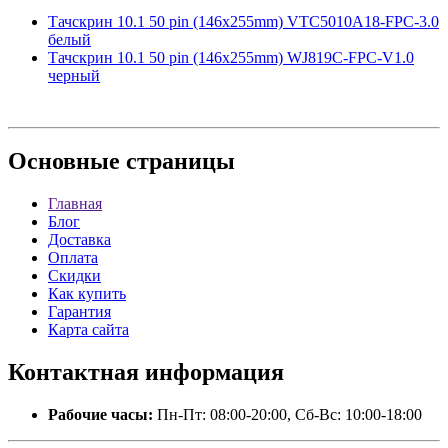
Тачскрин 10.1 50 pin (146x255mm) VTC5010A18-FPC-3.0
белый
Тачскрин 10.1 50 pin (146x255mm) WJ819C-FPC-V1.0
черный
Основные
страницы
Главная
Блог
Доставка
Оплата
Скидки
Как купить
Гарантия
Карта сайта
Контактная
информация
Рабочие часы:
Пн-Пт: 08:00-20:00, Сб-Вс: 10:00-18:00