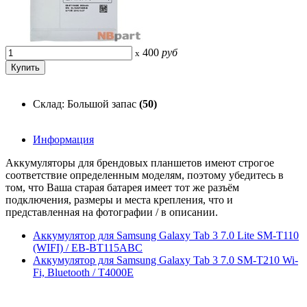
400
руб
x
Склад: Большой запас
(50)
Информация
Аккумуляторы для брендовых планшетов имеют строгое
соответствие определенным моделям, поэтому убедитесь в
том, что Ваша старая батарея имеет тот же разъём
подключения, размеры и места крепления, что и
представленная на фотографии / в описании.
Аккумулятор для Samsung Galaxy Tab 3 7.0 Lite SM-T110
(WIFI) / EB-BT115ABC
Аккумулятор для Samsung Galaxy Tab 3 7.0 SM-T210 Wi-
Fi, Bluetooth / T4000E