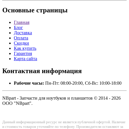
Основные
страницы
Главная
Блог
Доставка
Оплата
Скидки
Как купить
Гарантия
Карта сайта
Контактная
информация
Рабочие часы:
Пн-Пт: 08:00-20:00, Сб-Вс: 10:00-18:00
NBpart - Запчасти для ноутбуков и планшетов © 2014 - 2026
ООО "NBpart".
Данный информационный ресурс не является публичной офертой. Наличие
и стоимость товаров уточняйте по телефону. Производители оставляют за