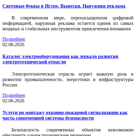
Световые буквы в Истре. Вывески. Наружняя реклама
В современном мире, перенасыщенном цифровой
информацией, наружная реклама остается одним из самых
мощных и стабильных инструментов привлечения внимания
Подробнее
02.06.2026
Каталог электрооборудования как зеркало развития
электротехнической отрасли
Электротехническая отрасль играет важную роль в
развитии промышленности, энергетики и инфраструктуры
России
Подробнее
02.06.2026
Услуги по монтажу охранно-пожарной сигнализации как
часть современной системы безопасности
Безопасность современных объектов невозможно
обеспечить одним техническим решением