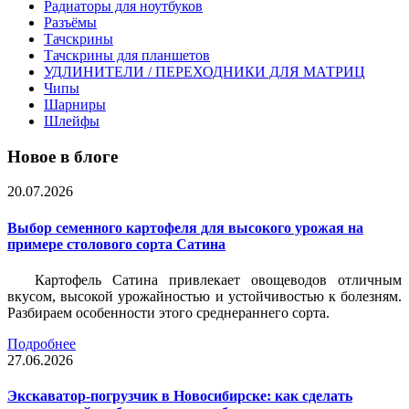
Радиаторы для ноутбуков
Разъёмы
Тачскрины
Тачскрины для планшетов
УДЛИНИТЕЛИ / ПЕРЕХОДНИКИ ДЛЯ МАТРИЦ
Чипы
Шарниры
Шлейфы
Новое в блоге
20.07.2026
Выбор семенного картофеля для высокого урожая на
примере столового сорта Сатина
Картофель Сатина привлекает овощеводов отличным
вкусом, высокой урожайностью и устойчивостью к болезням.
Разбираем особенности этого среднераннего сорта.
Подробнее
27.06.2026
Экскаватор-погрузчик в Новосибирске: как сделать