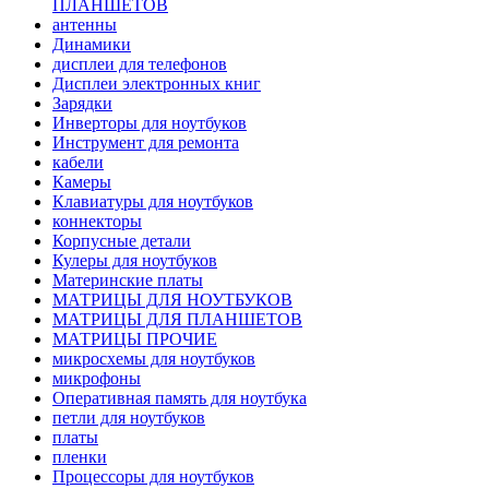
ПЛАНШЕТОВ
антенны
Динамики
дисплеи для телефонов
Дисплеи электронных книг
Зарядки
Инверторы для ноутбуков
Инструмент для ремонта
кабели
Камеры
Клавиатуры для ноутбуков
коннекторы
Корпусные детали
Кулеры для ноутбуков
Материнские платы
МАТРИЦЫ ДЛЯ НОУТБУКОВ
МАТРИЦЫ ДЛЯ ПЛАНШЕТОВ
МАТРИЦЫ ПРОЧИЕ
микросхемы для ноутбуков
микрофоны
Оперативная память для ноутбука
петли для ноутбуков
платы
пленки
Процессоры для ноутбуков