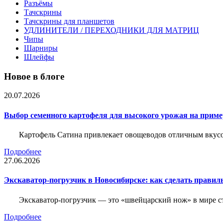
Разъёмы
Тачскрины
Тачскрины для планшетов
УДЛИНИТЕЛИ / ПЕРЕХОДНИКИ ДЛЯ МАТРИЦ
Чипы
Шарниры
Шлейфы
Новое в блоге
20.07.2026
Выбор семенного картофеля для высокого урожая на приме
Картофель Сатина привлекает овощеводов отличным вкусом
Подробнее
27.06.2026
Экскаватор-погрузчик в Новосибирске: как сделать правил
Экскаватор-погрузчик — это «швейцарский нож» в мире с
Подробнее