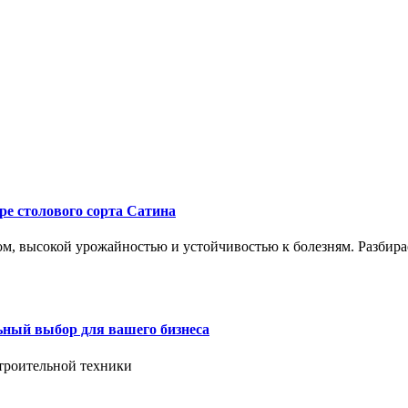
ре столового сорта Сатина
, высокой урожайностью и устойчивостью к болезням. Разбирае
ьный выбор для вашего бизнеса
троительной техники