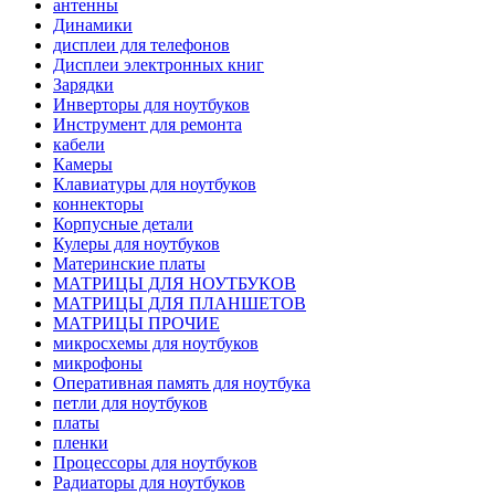
антенны
Динамики
дисплеи для телефонов
Дисплеи электронных книг
Зарядки
Инверторы для ноутбуков
Инструмент для ремонта
кабели
Камеры
Клавиатуры для ноутбуков
коннекторы
Корпусные детали
Кулеры для ноутбуков
Материнские платы
МАТРИЦЫ ДЛЯ НОУТБУКОВ
МАТРИЦЫ ДЛЯ ПЛАНШЕТОВ
МАТРИЦЫ ПРОЧИЕ
микросхемы для ноутбуков
микрофоны
Оперативная память для ноутбука
петли для ноутбуков
платы
пленки
Процессоры для ноутбуков
Радиаторы для ноутбуков