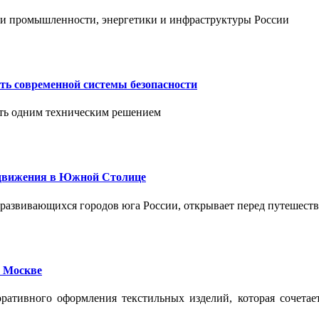
тии промышленности, энергетики и инфраструктуры России
ть современной системы безопасности
ить одним техническим решением
едвижения в Южной Столице
развивающихся городов юга России, открывает перед путешест
 Москве
ативного оформления текстильных изделий, которая сочетае