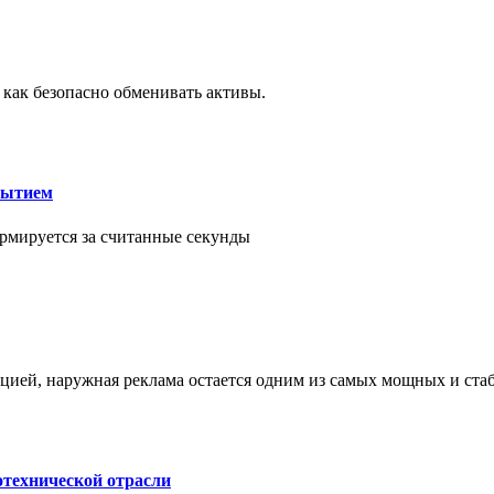
 как безопасно обменивать активы.
рытием
рмируется за считанные секунды
ией, наружная реклама остается одним из самых мощных и ст
отехнической отрасли