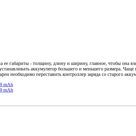
 ее габариты - толщину, длину и ширину, главное, чтобы она в
 устанавливать аккумулятор большего и меньшего размера. Чаще 
тареи необходимо переставить контроллер заряда со старого акку
99 mAh
99 mAh