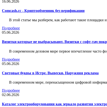
16.06.2026
Comcash.cc - Криптообменник без верификации
В этой статье мы разберем, как работают такие площадки и
Подробнее
05.06.2026
Визитки которые не выбрасывают. Визитки с софт-тач пок
В современном деловом мире первое впечатление часто фо
Подробнее
05.06.2026
Световые буквы в Истре. Вывески. Наружняя реклама
В современном мире, перенасыщенном цифровой информац
Подробнее
02.06.2026
Каталог электрооборудования как зеркало развития электр