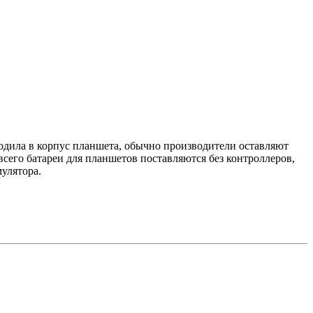
ходила в корпус планшета, обычно производители оставляют
всего батареи для планшетов поставляются без контроллеров,
мулятора.