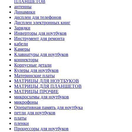
ПЛАНШЕТОВ
антенны
Динамики
дисплеи для телефонов
Дисплеи электронных книг
Зарядки
Инверторы для ноутбуков
Инструмент для ремонта
кабели
Камеры
Клавиатуры для ноутбуков
коннекторы
Корпусные детали
Кулеры для ноутбуков
Материнские платы
МАТРИЦЫ ДЛЯ НОУТБУКОВ
МАТРИЦЫ ДЛЯ ПЛАНШЕТОВ
МАТРИЦЫ ПРОЧИЕ
микросхемы для ноутбуков
микрофоны
Оперативная память для ноутбука
петли для ноутбуков
платы
пленки
Процессоры для ноутбуков