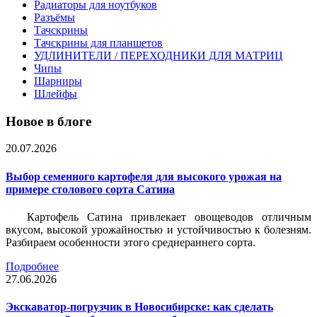
Радиаторы для ноутбуков
Разъёмы
Тачскрины
Тачскрины для планшетов
УДЛИНИТЕЛИ / ПЕРЕХОДНИКИ ДЛЯ МАТРИЦ
Чипы
Шарниры
Шлейфы
Новое в блоге
20.07.2026
Выбор семенного картофеля для высокого урожая на
примере столового сорта Сатина
Картофель Сатина привлекает овощеводов отличным
вкусом, высокой урожайностью и устойчивостью к болезням.
Разбираем особенности этого среднераннего сорта.
Подробнее
27.06.2026
Экскаватор-погрузчик в Новосибирске: как сделать