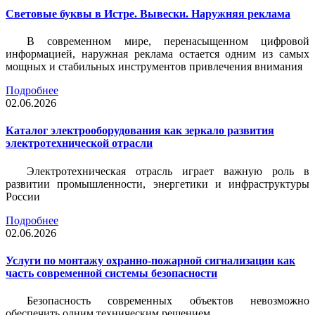
Световые буквы в Истре. Вывески. Наружняя реклама
В современном мире, перенасыщенном цифровой
информацией, наружная реклама остается одним из самых
мощных и стабильных инструментов привлечения внимания
Подробнее
02.06.2026
Каталог электрооборудования как зеркало развития
электротехнической отрасли
Электротехническая отрасль играет важную роль в
развитии промышленности, энергетики и инфраструктуры
России
Подробнее
02.06.2026
Услуги по монтажу охранно-пожарной сигнализации как
часть современной системы безопасности
Безопасность современных объектов невозможно
обеспечить одним техническим решением