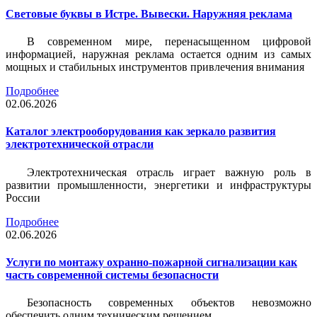
Световые буквы в Истре. Вывески. Наружняя реклама
В современном мире, перенасыщенном цифровой
информацией, наружная реклама остается одним из самых
мощных и стабильных инструментов привлечения внимания
Подробнее
02.06.2026
Каталог электрооборудования как зеркало развития
электротехнической отрасли
Электротехническая отрасль играет важную роль в
развитии промышленности, энергетики и инфраструктуры
России
Подробнее
02.06.2026
Услуги по монтажу охранно-пожарной сигнализации как
часть современной системы безопасности
Безопасность современных объектов невозможно
обеспечить одним техническим решением