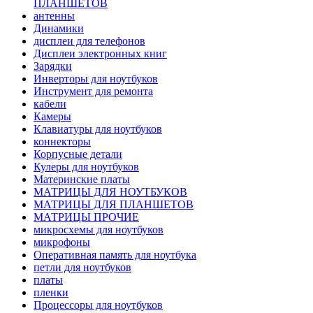
ПЛАНШЕТОВ
антенны
Динамики
дисплеи для телефонов
Дисплеи электронных книг
Зарядки
Инверторы для ноутбуков
Инструмент для ремонта
кабели
Камеры
Клавиатуры для ноутбуков
коннекторы
Корпусные детали
Кулеры для ноутбуков
Материнские платы
МАТРИЦЫ ДЛЯ НОУТБУКОВ
МАТРИЦЫ ДЛЯ ПЛАНШЕТОВ
МАТРИЦЫ ПРОЧИЕ
микросхемы для ноутбуков
микрофоны
Оперативная память для ноутбука
петли для ноутбуков
платы
пленки
Процессоры для ноутбуков