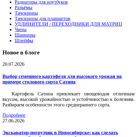
Радиаторы для ноутбуков
Разъёмы
Тачскрины
Тачскрины для планшетов
УДЛИНИТЕЛИ / ПЕРЕХОДНИКИ ДЛЯ МАТРИЦ
Чипы
Шарниры
Шлейфы
Новое в блоге
20.07.2026
Выбор семенного картофеля для высокого урожая на
примере столового сорта Сатина
Картофель Сатина привлекает овощеводов отличным
вкусом, высокой урожайностью и устойчивостью к болезням.
Разбираем особенности этого среднераннего сорта.
Подробнее
27.06.2026
Экскаватор-погрузчик в Новосибирске: как сделать