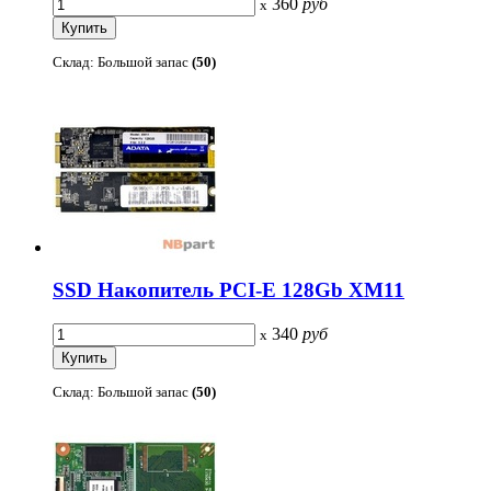
360
руб
x
Склад: Большой запас
(50)
SSD Накопитель PCI-E 128Gb XM11
340
руб
x
Склад: Большой запас
(50)