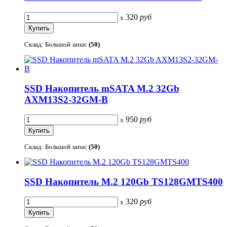
320
руб
x
Склад: Большой запас
(50)
SSD Накопитель mSATA M.2 32Gb
AXM13S2-32GM-B
950
руб
x
Склад: Большой запас
(50)
SSD Накопитель M.2 120Gb TS128GMTS400
320
руб
x