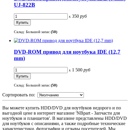
UJ-822B
350
руб
x
Склад: Большой запас
(50)
DVD-ROM привод для ноутбука IDE (12,7
mm)
1 500
руб
x
Склад: Большой запас
(50)
Сортировать по:
Вы можете купить HDD/DVD для ноутбуков недорого и по
выгодной цене в интернет магазине 'NBpart - Запчасти для
ноутбуков и планшетов'. В магазине представлены HDD/DVD
для ноутбуков с описаниями, а также подробные технические
характеристики, фотографии и отзывы посетителей. Мы