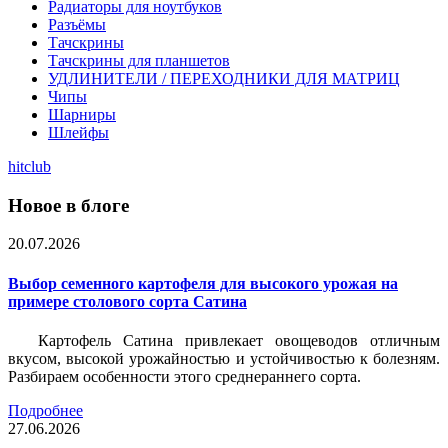
Радиаторы для ноутбуков
Разъёмы
Тачскрины
Тачскрины для планшетов
УДЛИНИТЕЛИ / ПЕРЕХОДНИКИ ДЛЯ МАТРИЦ
Чипы
Шарниры
Шлейфы
hitclub
Новое в блоге
20.07.2026
Выбор семенного картофеля для высокого урожая на
примере столового сорта Сатина
Картофель Сатина привлекает овощеводов отличным
вкусом, высокой урожайностью и устойчивостью к болезням.
Разбираем особенности этого среднераннего сорта.
Подробнее
27.06.2026