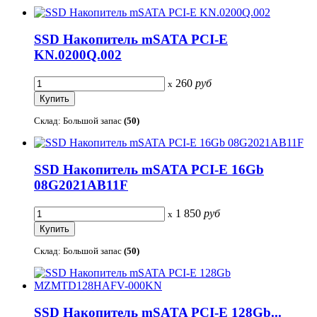
SSD Накопитель mSATA PCI-E
KN.0200Q.002
260
руб
x
Склад: Большой запас
(50)
SSD Накопитель mSATA PCI-E 16Gb
08G2021AB11F
1 850
руб
x
Склад: Большой запас
(50)
SSD Накопитель mSATA PCI-E 128Gb...