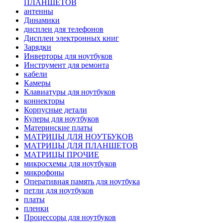
ПЛАНШЕТОВ
антенны
Динамики
дисплеи для телефонов
Дисплеи электронных книг
Зарядки
Инверторы для ноутбуков
Инструмент для ремонта
кабели
Камеры
Клавиатуры для ноутбуков
коннекторы
Корпусные детали
Кулеры для ноутбуков
Материнские платы
МАТРИЦЫ ДЛЯ НОУТБУКОВ
МАТРИЦЫ ДЛЯ ПЛАНШЕТОВ
МАТРИЦЫ ПРОЧИЕ
микросхемы для ноутбуков
микрофоны
Оперативная память для ноутбука
петли для ноутбуков
платы
пленки
Процессоры для ноутбуков