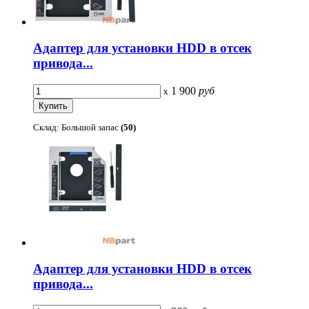
Адаптер для установки HDD в отсек
привода...
1 900
руб
x
Склад: Большой запас
(50)
Адаптер для установки HDD в отсек
привода...