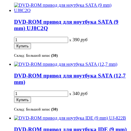
DVD-ROM привод для ноутбука SATA (9
mm) UJ8C2Q
390
руб
x
Склад: Большой запас
(50)
DVD-ROM привод для ноутбука SATA (12,7
mm)
340
руб
x
Склад: Большой запас
(50)
DVD-ROM привод для ноутбука IDE (9 mm)