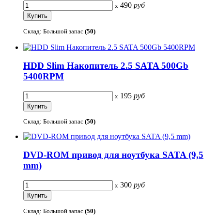
490
руб
x
Склад: Большой запас
(50)
HDD Slim Накопитель 2.5 SATA 500Gb
5400RPM
195
руб
x
Склад: Большой запас
(50)
DVD-ROM привод для ноутбука SATA (9,5
mm)
300
руб
x
Склад: Большой запас
(50)