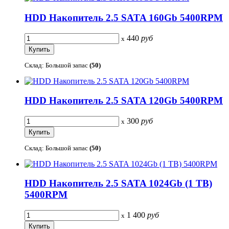
HDD Накопитель 2.5 SATA 160Gb 5400RPM
440
руб
x
Склад: Большой запас
(50)
HDD Накопитель 2.5 SATA 120Gb 5400RPM
300
руб
x
Склад: Большой запас
(50)
HDD Накопитель 2.5 SATA 1024Gb (1 TB)
5400RPM
1 400
руб
x