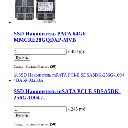
SSD Накопитель PATA 64Gb
MMCRE28GQDXP-MVB
450
руб
x
Склад: Большой запас
(50)
SSD Накопитель mSATA PCI-E SDSA5DK-
256G-1004 /...
245
руб
x
Склад: Большой запас
(50)