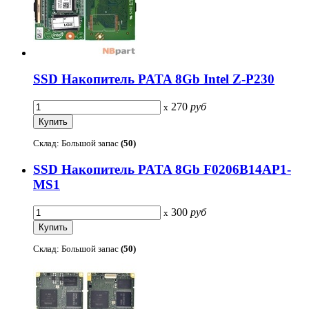
SSD Накопитель PATA 8Gb Intel Z-P230
270
руб
x
Склад: Большой запас
(50)
SSD Накопитель PATA 8Gb F0206B14AP1-
MS1
300
руб
x
Склад: Большой запас
(50)