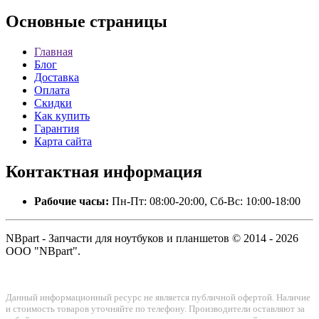
Основные
страницы
Главная
Блог
Доставка
Оплата
Скидки
Как купить
Гарантия
Карта сайта
Контактная
информация
Рабочие часы:
Пн-Пт: 08:00-20:00, Сб-Вс: 10:00-18:00
NBpart - Запчасти для ноутбуков и планшетов © 2014 - 2026
ООО "NBpart".
Данный информационный ресурс не является публичной офертой. Наличие
и стоимость товаров уточняйте по телефону. Производители оставляют за