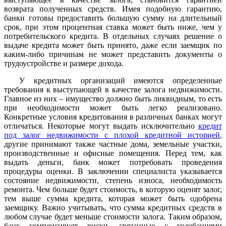
возврата полученных средств. Имея подобную гарантию,
банки готовы предоставить большую сумму на длительный
срок, при этом процентная ставка может быть ниже, чем у
потребительского кредита. В отдельных случаях решение о
выдаче кредита может быть принято, даже если заемщик по
каким-либо причинам не может представить документы о
трудоустройстве и размере дохода.
У кредитных организаций имеются определенные
требования к выступающей в качестве залога недвижимости.
Главное из них – имущество должно быть ликвидным, то есть
при необходимости может быть легко реализовано.
Конкретные условия кредитования в различных банках могут
отличаться. Некоторые могут выдать исключительно
кредит
под залог недвижимости с плохой кредитной историей
,
другие принимают также частные дома, земельные участки,
производственные и офисные помещения. Перед тем, как
выдать деньги, банк может потребовать проведения
процедуры оценки. В заключении специалиста указывается
состояние недвижимости, степень износа, необходимость
ремонта. Чем больше будет стоимость, в которую оценят залог,
тем выше сумма кредита, которая может быть одобрена
заемщику. Важно учитывать, что сумма кредитных средств в
любом случае будет меньше стоимости залога. Таким образом,
банк компенсирует риски, связанные с колебаниями