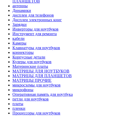
ПЛАНШЕТОВ
антенны
Динамики
дисплеи для телефонов
Дисплеи электронных книг
Зарядки
Инверторы для ноутбуков
Инструмент для ремонта
кабели
Камеры
Клавиатуры для ноутбуков
коннекторы
Корпусные детали
Кулеры для ноутбуков
Материнские платы
МАТРИЦЫ ДЛЯ НОУТБУКОВ
МАТРИЦЫ ДЛЯ ПЛАНШЕТОВ
МАТРИЦЫ ПРОЧИЕ
микросхемы для ноутбуков
микрофоны
Оперативная память для ноутбука
петли для ноутбуков
платы
пленки
Процессоры для ноутбуков