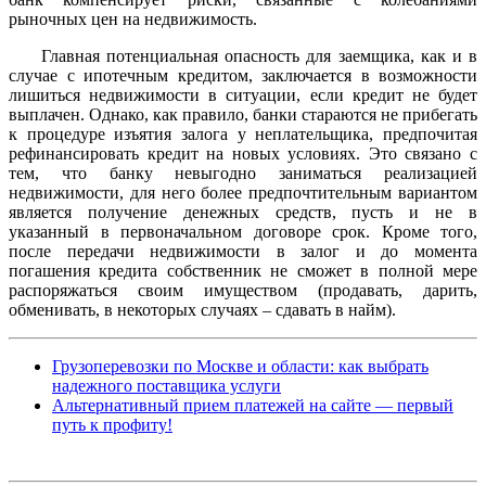
рыночных цен на недвижимость.
Главная потенциальная опасность для заемщика, как и в
случае с ипотечным кредитом, заключается в возможности
лишиться недвижимости в ситуации, если кредит не будет
выплачен. Однако, как правило, банки стараются не прибегать
к процедуре изъятия залога у неплательщика, предпочитая
рефинансировать кредит на новых условиях. Это связано с
тем, что банку невыгодно заниматься реализацией
недвижимости, для него более предпочтительным вариантом
является получение денежных средств, пусть и не в
указанный в первоначальном договоре срок. Кроме того,
после передачи недвижимости в залог и до момента
погашения кредита собственник не сможет в полной мере
распоряжаться своим имуществом (продавать, дарить,
обменивать, в некоторых случаях – сдавать в найм).
Грузоперевозки по Москве и области: как выбрать
надежного поставщика услуги
Альтернативный прием платежей на сайте — первый
путь к профиту!