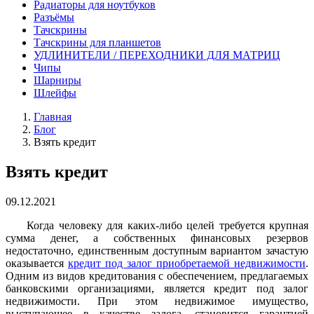
Радиаторы для ноутбуков
Разъёмы
Тачскрины
Тачскрины для планшетов
УДЛИНИТЕЛИ / ПЕРЕХОДНИКИ ДЛЯ МАТРИЦ
Чипы
Шарниры
Шлейфы
Главная
Блог
Взять кредит
Взять кредит
09.12.2021
Когда человеку для каких-либо целей требуется крупная
сумма денег, а собственных финансовых резервов
недостаточно, единственным доступным вариантом зачастую
оказывается
кредит под залог приобретаемой недвижимости
.
Одним из видов кредитования с обеспечением, предлагаемых
банковскими организациями, является кредит под залог
недвижимости. При этом недвижимое имущество,
выступающее в качестве залога, становится гарантией