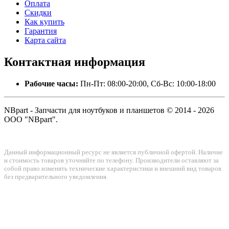
Оплата
Скидки
Как купить
Гарантия
Карта сайта
Контактная
информация
Рабочие часы:
Пн-Пт: 08:00-20:00, Сб-Вс: 10:00-18:00
NBpart - Запчасти для ноутбуков и планшетов © 2014 - 2026
ООО "NBpart".
Данный информационный ресурс не является публичной офертой. Наличие
и стоимость товаров уточняйте по телефону. Производители оставляют за
собой право изменять технические характеристики и внешний вид товаров
без предварительного уведомления.