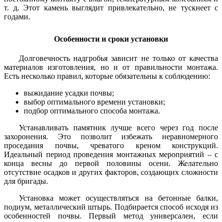
т. д. Этот камень выглядит привлекательно, не тускнеет с
годами.
Особенности и сроки установки
Долговечность надгробья зависит не только от качества
материалов изготовления, но и от правильности монтажа.
Есть несколько правил, которые обязательны к соблюдению:
выжидание усадки почвы;
выбор оптимального времени установки;
подбор оптимального способа монтажа.
Устанавливать памятник лучше всего через год после
захоронения. Это позволит избежать неравномерного
проседания почвы, чреватого креном конструкций.
Идеальный период проведения монтажных мероприятий – с
конца весны до первой половины осени. Желательно
отсутствие осадков и других факторов, создающих сложности
для бригады.
Установка может осуществляться на бетонные балки,
подиум, металлический штырь. Подбирается способ исходя из
особенностей почвы. Первый метод универсален, если