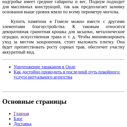
надгробье имеет средние габариты и вес. Подиум подходит
для массивных конструкций, так как предполагает заливку
основания выше уровня земли по всему периметру могилы.
Купить памятник в Гомеле можно вместе с другими
элементами благоустройства. К таковым относятся
декоративная гранитная крошка для засыпки, металлические
оградки, искусственная трава и т. д. Чтобы минимизировать
уход за местом захоронения, стоит выложить плитку. Она
будет препятствовать росту сорных трав, обеспечит участку
аккуратный вид.
Уничтожение тараканов в Орле
Как достойно проводить в последний путь покойного:
услуги ритуального агентства
Основные
страницы
Главная
Блог
Доставка