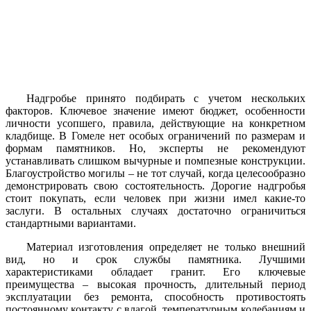
Надгробье принято подбирать с учетом нескольких
факторов. Ключевое значение имеют бюджет, особенности
личности усопшего, правила, действующие на конкретном
кладбище. В Гомеле нет особых ограничений по размерам и
формам памятников. Но, эксперты не рекомендуют
устанавливать слишком вычурные и помпезные конструкции.
Благоустройство могилы – не тот случай, когда целесообразно
демонстрировать свою состоятельность. Дорогие надгробья
стоит покупать, если человек при жизни имел какие-то
заслуги. В остальных случаях достаточно ограничиться
стандартными вариантами.
Материал изготовления определяет не только внешний
вид, но и срок службы памятника. Лучшими
характеристиками обладает гранит. Его ключевые
преимущества – высокая прочность, длительный период
эксплуатации без ремонта, способность противостоять
постоянному контакту с влагой, температурным колебаниям и