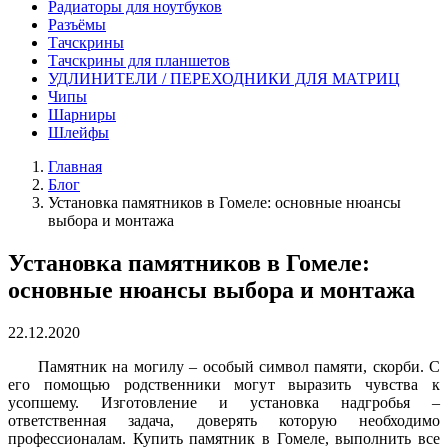
Радиаторы для ноутбуков
Разъёмы
Тачскрины
Тачскрины для планшетов
УДЛИНИТЕЛИ / ПЕРЕХОДНИКИ ДЛЯ МАТРИЦ
Чипы
Шарниры
Шлейфы
Главная
Блог
Установка памятников в Гомеле: основные нюансы
выбора и монтажа
Установка памятников в Гомеле:
основные нюансы выбора и монтажа
22.12.2020
Памятник на могилу – особый символ памяти, скорби. С
его помощью родственники могут выразить чувства к
усопшему. Изготовление и установка надгробья –
ответственная задача, доверять которую необходимо
профессионалам. Купить памятник в Гомеле, выполнить все