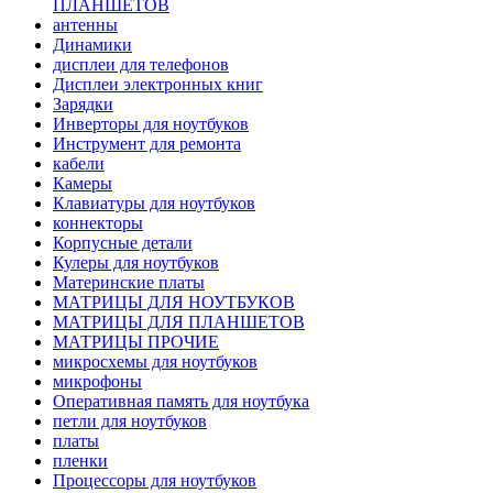
ПЛАНШЕТОВ
антенны
Динамики
дисплеи для телефонов
Дисплеи электронных книг
Зарядки
Инверторы для ноутбуков
Инструмент для ремонта
кабели
Камеры
Клавиатуры для ноутбуков
коннекторы
Корпусные детали
Кулеры для ноутбуков
Материнские платы
МАТРИЦЫ ДЛЯ НОУТБУКОВ
МАТРИЦЫ ДЛЯ ПЛАНШЕТОВ
МАТРИЦЫ ПРОЧИЕ
микросхемы для ноутбуков
микрофоны
Оперативная память для ноутбука
петли для ноутбуков
платы
пленки
Процессоры для ноутбуков