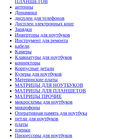
ПЛАНШЕТОВ
антенны
Динамики
дисплеи для телефонов
Дисплеи электронных книг
Зарядки
Инверторы для ноутбуков
Инструмент для ремонта
кабели
Камеры
Клавиатуры для ноутбуков
коннекторы
Корпусные детали
Кулеры для ноутбуков
Материнские платы
МАТРИЦЫ ДЛЯ НОУТБУКОВ
МАТРИЦЫ ДЛЯ ПЛАНШЕТОВ
МАТРИЦЫ ПРОЧИЕ
микросхемы для ноутбуков
микрофоны
Оперативная память для ноутбука
петли для ноутбуков
платы
пленки
Процессоры для ноутбуков