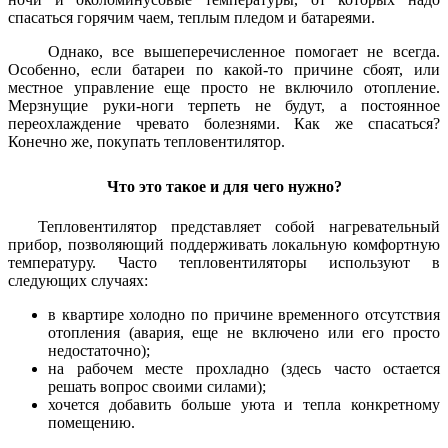
спасаться горячим чаем, теплым пледом и батареями.
Однако, все вышеперечисленное помогает не всегда.
Особенно, если батареи по какой-то причине сбоят, или
местное управление еще просто не включило отопление.
Мерзнущие руки-ноги терпеть не будут, а постоянное
переохлаждение чревато болезнями. Как же спасаться?
Конечно же, покупать тепловентилятор.
Что это такое и для чего нужно?
Тепловентилятор представляет собой нагревательный
прибор, позволяющий поддерживать локальную комфортную
температуру. Часто тепловентиляторы используют в
следующих случаях:
в квартире холодно по причине временного отсутствия
отопления (авария, еще не включено или его просто
недостаточно);
на рабочем месте прохладно (здесь часто остается
решать вопрос своими силами);
хочется добавить больше уюта и тепла конкретному
помещению.