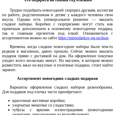
Трудно подобрать новогодний сюрприз друзьям, коллегам
по работе, родственникам и детям: у каждого человека свои
вкусы. Однако есть универсальное решение — заказать
сладкие наборы. Коробки с сюрпризами могут стать как
приятным дополнением к основному новогоднему подарку,
так и главным презентом под елкой. Ознакомиться с
ассортиментом можно на сайте
https://mirpodarkov-ng.ru/shop
.
Времена, когда сладкие новогодние наборы были чем-то
редким в магазинах, давно прошли. Сейчас можно заказать
подарок прямо с доставкой на дом. На оформление покупки
уходит всего несколько минут. Но магазин, в котором можно
разместить заказ на вкусные и полезные подарки, стоит найти
заранее.
Ассортимент новогодних сладких подарков
Варианты оформления сладких наборов разнообразны.
Для подарков под елочку часто приобретают:
красочные жестяные коробки;
узорчатые мешочки со сладостями;
тубусы с яркими иллюстрациями (новогодними
сюжетами, персонажами из мультфильмов);