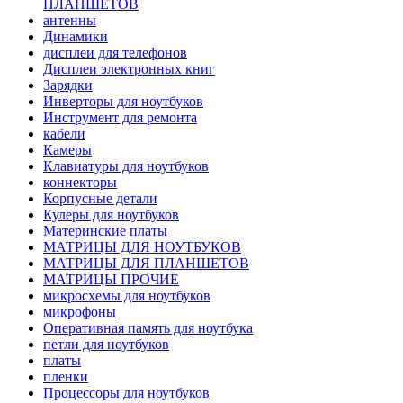
ПЛАНШЕТОВ
антенны
Динамики
дисплеи для телефонов
Дисплеи электронных книг
Зарядки
Инверторы для ноутбуков
Инструмент для ремонта
кабели
Камеры
Клавиатуры для ноутбуков
коннекторы
Корпусные детали
Кулеры для ноутбуков
Материнские платы
МАТРИЦЫ ДЛЯ НОУТБУКОВ
МАТРИЦЫ ДЛЯ ПЛАНШЕТОВ
МАТРИЦЫ ПРОЧИЕ
микросхемы для ноутбуков
микрофоны
Оперативная память для ноутбука
петли для ноутбуков
платы
пленки
Процессоры для ноутбуков