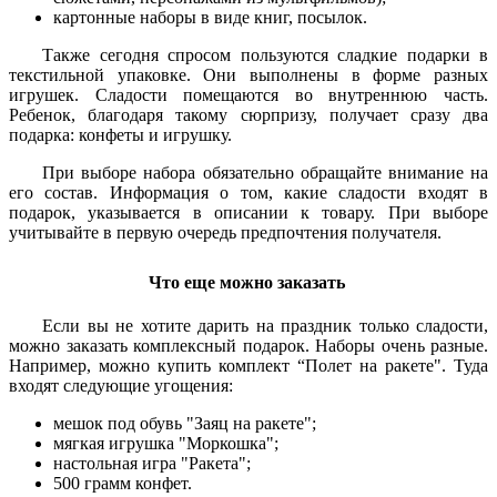
картонные наборы в виде книг, посылок.
Также сегодня спросом пользуются сладкие подарки в
текстильной упаковке. Они выполнены в форме разных
игрушек. Сладости помещаются во внутреннюю часть.
Ребенок, благодаря такому сюрпризу, получает сразу два
подарка: конфеты и игрушку.
При выборе набора обязательно обращайте внимание на
его состав. Информация о том, какие сладости входят в
подарок, указывается в описании к товару. При выборе
учитывайте в первую очередь предпочтения получателя.
Что еще можно заказать
Если вы не хотите дарить на праздник только сладости,
можно заказать комплексный подарок. Наборы очень разные.
Например, можно купить комплект “Полет на ракете". Туда
входят следующие угощения:
мешок под обувь "Заяц на ракете";
мягкая игрушка "Моркошка";
настольная игра "Ракета";
500 грамм конфет.