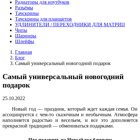
Радиаторы для ноутбуков
Разъёмы
Тачскрины
Тачскрины для планшетов
УДЛИНИТЕЛИ / ПЕРЕХОДНИКИ ДЛЯ МАТРИЦ
Чипы
Шарниры
Шлейфы
Главная
Блог
Самый универсальный новогодний подарок
Самый универсальный новогодний
подарок
25.10.2022
Новый год — праздник, который ждет каждая семья. Он
ассоциируется с чем-то сказочным и необычным. Атмосфера
наполняется радостью и весельем, и все это дополняется
прекрасной традицией — обмениваться подарками.
Что подарить на Новый год близким