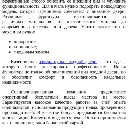
эффективный способ обновить ее внешний вид и улучшить
функциональность. Для начала нужно подобрать подходящую
модель, которая гармонично сочетается с дизайном двери.
Различная фурнитура изготавливается из
различных материалов: от классического металла до
современного пластика или дерева. Учтите также тип и
механизм ручки:
поворотные;
кнопочные;
с кодовым замком.
Качественная
замена ручки входной двери
— это задача,
которую стоит делегировать профессионалам. Новая
фурнитура не только обновит внешний вид входной двери, но
и обеспечит комфорт и безопасность владельцев
недвижимости.
Специализированная компания предполагает
оперативный бесплатный выезд мастера на место.
Гарантируется высокое качество работы за счет опыта
специалистов, использования продукции только проверенных
производителей. В качестве бонуса предлагается бесплатная
консультация. Клиентам выдаются чеки. Оплата принимается
как наличными, так и банковской картой.