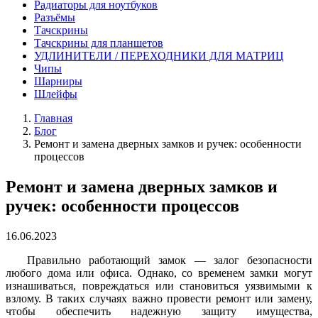
Радиаторы для ноутбуков
Разъёмы
Тачскрины
Тачскрины для планшетов
УДЛИНИТЕЛИ / ПЕРЕХОДНИКИ ДЛЯ МАТРИЦ
Чипы
Шарниры
Шлейфы
Главная
Блог
Ремонт и замена дверных замков и ручек: особенности
процессов
Ремонт и замена дверных замков и
ручек: особенности процессов
16.06.2023
Правильно работающий замок — залог безопасности
любого дома или офиса. Однако, со временем замки могут
изнашиваться, повреждаться или становиться уязвимыми к
взлому. В таких случаях важно провести ремонт или замену,
чтобы обеспечить надежную защиту имущества,