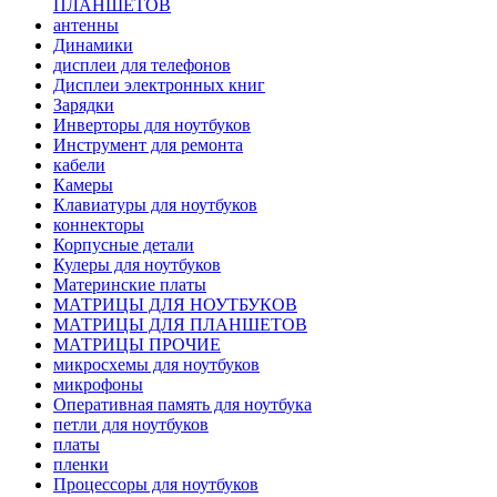
ПЛАНШЕТОВ
антенны
Динамики
дисплеи для телефонов
Дисплеи электронных книг
Зарядки
Инверторы для ноутбуков
Инструмент для ремонта
кабели
Камеры
Клавиатуры для ноутбуков
коннекторы
Корпусные детали
Кулеры для ноутбуков
Материнские платы
МАТРИЦЫ ДЛЯ НОУТБУКОВ
МАТРИЦЫ ДЛЯ ПЛАНШЕТОВ
МАТРИЦЫ ПРОЧИЕ
микросхемы для ноутбуков
микрофоны
Оперативная память для ноутбука
петли для ноутбуков
платы
пленки
Процессоры для ноутбуков