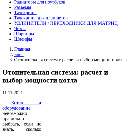
Радиаторы для ноутбуков
Разъёмы
Тачскрины
Тачскрины для планшетов
УДЛИНИТЕЛИ / ПЕРЕХОДНИКИ ДЛЯ МАТРИЦ
Чипы
Шарниры
Шлейфы
Главная
Блог
Отопительная система: расчет и выбор мощности котла
Отопительная система: расчет и
выбор мощности котла
11.11.2021
Котел и
оборудование
невозможно
правильно
выбрать, если не
знать, сколько