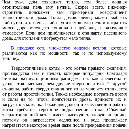
Чем хуже дом сохраняет тепло, тем более мощная
отопительная печь ему нужна. Скорее всего, инженер-
строитель подскажет вам примерный коэффициент
теплостойкости дома. Тогда домовладелец может выбрать
либо утеплить стены, либо купить мощную печь и потратить
много дорогостоящего топлива на добавки, загрязняющие
атмосферу. Если дом приближается к стандарту пассивного
дома, для отопления потребуется мало тепла.
В продаже есть множество моделей котлов
, которые
различаются как по мощности, так и по используемому
топливу.
Твердотопливные котлы - это котлы прямого сжигания,
производства газа и пеллет, которые популярны благодаря
низким эксплуатационным расходам, так как древесина и
уголь стоят меньше, чем другие энергоносители. С другой
стороны, работа твердотопливного котла мало чем отличается
от работы простой топки. Также необходимо потратить время
и силы на то, чтобы подготовить дрова, принести их и
загрузить в котелок. Также для долгой и качественной работы
котла требуется серьезное подключение котла. Обычный
твердотопливный котел имеет высокую тепловую инерцию,
поэтому он нагревается медленнее, и вода продолжает
нагреваться некоторое время даже после прекращения подачи