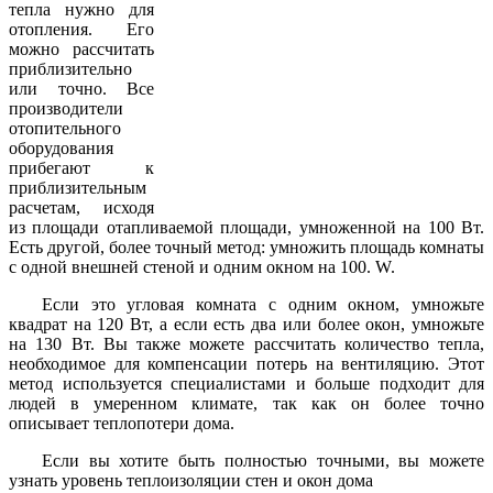
тепла нужно для
отопления. Его
можно рассчитать
приблизительно
или точно. Все
производители
отопительного
оборудования
прибегают к
приблизительным
расчетам, исходя
из площади отапливаемой площади, умноженной на 100 Вт.
Есть другой, более точный метод: умножить площадь комнаты
с одной внешней стеной и одним окном на 100. W.
Если это угловая комната с одним окном, умножьте
квадрат на 120 Вт, а если есть два или более окон, умножьте
на 130 Вт. Вы также можете рассчитать количество тепла,
необходимое для компенсации потерь на вентиляцию. Этот
метод используется специалистами и больше подходит для
людей в умеренном климате, так как он более точно
описывает теплопотери дома.
Если вы хотите быть полностью точными, вы можете
узнать уровень теплоизоляции стен и окон дома