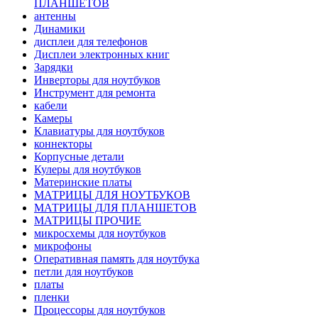
ПЛАНШЕТОВ
антенны
Динамики
дисплеи для телефонов
Дисплеи электронных книг
Зарядки
Инверторы для ноутбуков
Инструмент для ремонта
кабели
Камеры
Клавиатуры для ноутбуков
коннекторы
Корпусные детали
Кулеры для ноутбуков
Материнские платы
МАТРИЦЫ ДЛЯ НОУТБУКОВ
МАТРИЦЫ ДЛЯ ПЛАНШЕТОВ
МАТРИЦЫ ПРОЧИЕ
микросхемы для ноутбуков
микрофоны
Оперативная память для ноутбука
петли для ноутбуков
платы
пленки
Процессоры для ноутбуков