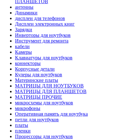
ПЛАНШЕТОВ
антенны
Динамики
дисплеи для телефонов
Дисплеи электронных книг
Зарядки
Инверторы для ноутбуков
Инструмент для ремонта
кабели
Камеры
Клавиатуры для ноутбуков
коннекторы
Корпусные детали
Кулеры для ноутбуков
Материнские платы
МАТРИЦЫ ДЛЯ НОУТБУКОВ
МАТРИЦЫ ДЛЯ ПЛАНШЕТОВ
МАТРИЦЫ ПРОЧИЕ
микросхемы для ноутбуков
микрофоны
Оперативная память для ноутбука
петли для ноутбуков
платы
пленки
Процессоры для ноутбуков