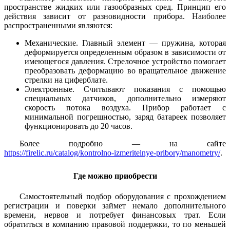
пространстве жидких или газообразных сред. Принцип его
действия зависит от разновидности прибора. Наиболее
распространенными являются:
Механические. Главный элемент — пружина, которая
деформируется определенным образом в зависимости от
имеющегося давления. Стрелочное устройство помогает
преобразовать деформацию во вращательное движение
стрелки на циферблате.
Электронные. Считывают показания с помощью
специальных датчиков, дополнительно измеряют
скорость потока воздуха. Прибор работает с
минимальной погрешностью, заряд батареек позволяет
функционировать до 20 часов.
Более подробно — на сайте
https://firelic.ru/catalog/kontrolno-izmeritelnye-pribory/manometry/
.
Где можно приобрести
Самостоятельный подбор оборудования с прохождением
регистрации и поверки займет немало дополнительного
времени, нервов и потребует финансовых трат. Если
обратиться в компанию правовой поддержки, то по меньшей