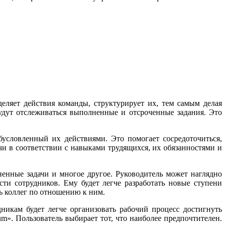
еляет действия команды, структурирует их, тем самым делая
удут отслеживаться выполненные и отсроченные задания. Это
условленный их действиями. Это помогает сосредоточиться,
чи в соответствии с навыками трудящихся, их обязанностями и
енные задачи и многое другое. Руководитель может наглядно
ти сотрудников. Ему будет легче разработать новые ступени
ть коллег по отношению к ним.
никам будет легче организовать рабочий процесс достигнуть
m». Пользователь выбирает тот, что наиболее предпочтителен.