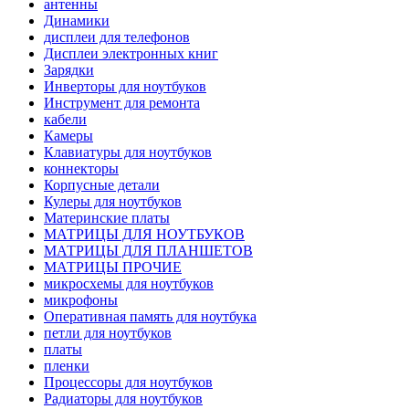
антенны
Динамики
дисплеи для телефонов
Дисплеи электронных книг
Зарядки
Инверторы для ноутбуков
Инструмент для ремонта
кабели
Камеры
Клавиатуры для ноутбуков
коннекторы
Корпусные детали
Кулеры для ноутбуков
Материнские платы
МАТРИЦЫ ДЛЯ НОУТБУКОВ
МАТРИЦЫ ДЛЯ ПЛАНШЕТОВ
МАТРИЦЫ ПРОЧИЕ
микросхемы для ноутбуков
микрофоны
Оперативная память для ноутбука
петли для ноутбуков
платы
пленки
Процессоры для ноутбуков
Радиаторы для ноутбуков