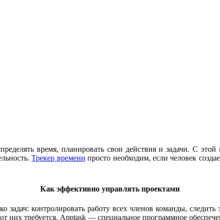
ределять время, планировать свои действия и задачи. С этой
ельность.
Трекер времени
просто необходим, если человек создае
Как эффективно управлять проектами
 задач: контролировать работу всех членов команды, следить 
от них требуется. Apptask — специальное программное обеспече