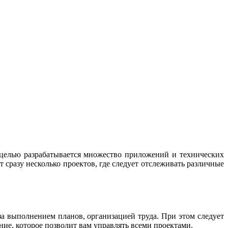
 целью разрабатывается множество приложений и технических
т сразу несколько проектов, где следует отслеживать различные
за выполнением планов, организацией труда. При этом следует
ние, которое позволит вам управлять всеми проектами.