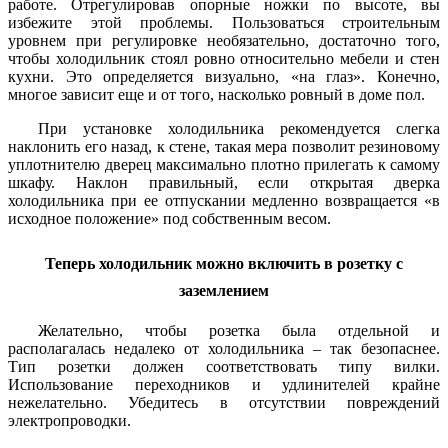
работе. Отрегулировав опорные ножки по высоте, вы
избежите этой проблемы. Пользоваться строительным
уровнем при регулировке необязательно, достаточно того,
чтобы холодильник стоял ровно относительно мебели и стен
кухни. Это определяется визуально, «на глаз». Конечно,
многое зависит еще и от того, насколько ровный в доме пол.
При установке холодильника рекомендуется слегка
наклонить его назад, к стене, такая мера позволит резиновому
уплотнителю дверец максимально плотно прилегать к самому
шкафу. Наклон правильный, если открытая дверка
холодильника при ее отпускании медленно возвращается «в
исходное положение» под собственным весом.
Теперь холодильник можно включить в розетку с
заземлением
Желательно, чтобы розетка была отдельной и
располагалась недалеко от холодильника – так безопаснее.
Тип розетки должен соответствовать типу вилки.
Использование переходников и удлинителей крайне
нежелательно. Убедитесь в отсутствии повреждений
электропроводки.