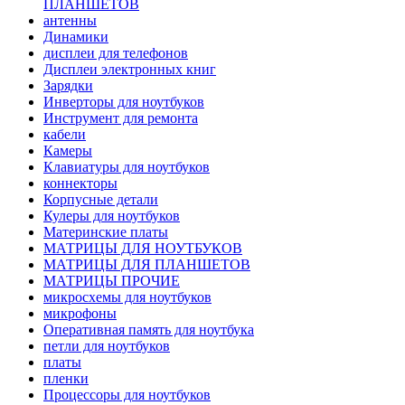
ПЛАНШЕТОВ
антенны
Динамики
дисплеи для телефонов
Дисплеи электронных книг
Зарядки
Инверторы для ноутбуков
Инструмент для ремонта
кабели
Камеры
Клавиатуры для ноутбуков
коннекторы
Корпусные детали
Кулеры для ноутбуков
Материнские платы
МАТРИЦЫ ДЛЯ НОУТБУКОВ
МАТРИЦЫ ДЛЯ ПЛАНШЕТОВ
МАТРИЦЫ ПРОЧИЕ
микросхемы для ноутбуков
микрофоны
Оперативная память для ноутбука
петли для ноутбуков
платы
пленки
Процессоры для ноутбуков