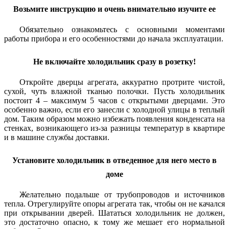
Возьмите инструкцию и очень внимательно изучите ее
Обязательно ознакомьтесь с основными моментами
работы прибора и его особенностями до начала эксплуатации.
Не включайте холодильник сразу в розетку!
Откройте дверцы агрегата, аккуратно протрите чистой,
сухой, чуть влажной тканью полочки. Пусть холодильник
постоит 4 – максимум 5 часов с открытыми дверцами. Это
особенно важно, если его занесли с холодной улицы в теплый
дом. Таким образом можно избежать появления конденсата на
стенках, возникающего из-за разницы температур в квартире
и в машине службы доставки.
Установите холодильник в отведенное для него место в
доме
Желательно подальше от трубопроводов и источников
тепла. Отрегулируйте опоры агрегата так, чтобы он не качался
при открывании дверей. Шататься холодильник не должен,
это достаточно опасно, к тому же мешает его нормальной