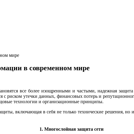
нном мире
рмации в современном мире
ановятся все более изощренными и частыми, надежная защита 
ся с риском утечки данных, финансовых потерь и репутационно
едовые технологии и организационные принципы.
защиты, включающая в себя не только технические решения, но
1. Многослойная защита сети