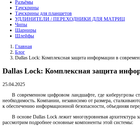
Разъёмы
Тачскрины
Тачскрины для планшетов
УДЛИНИТЕЛИ / ПЕРЕХОДНИКИ ДЛЯ МАТРИЦ
Чипы
Шарниры
Шлейфы
Главная
Блог
Dallas Lock: Комплексная защита информации в совреме
Dallas Lock: Комплексная защита инфо
25.04.2025
В современном цифровом ландшафте, где киберугрозы ст
необходимость. Компании, независимо от размера, сталкивают
к обеспечению информационной безопасности, объединяя пер
В основе Dallas Lock лежит многоуровневая архитектура 
рассмотрим подробнее основные компоненты этой системы: