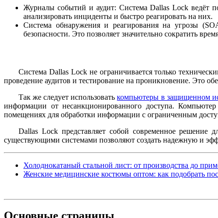
Журналы событий и аудит: Система Dallas Lock ведёт 
анализировать инциденты и быстро реагировать на них.
Система обнаружения и реагирования на угрозы (SO
безопасности. Это позволяет значительно сократить вре
Система Dallas Lock не ограничивается только техническ
проведение аудитов и тестирование на проникновение. Это об
Так же следует использовать
компьютеры в защищенном и
информации от несанкционированного доступа. Компьютер 
помещениях для обработки информации с ограниченным досту
Dallas Lock представляет собой современное решение 
существующими системами позволяют создать надежную и эфф
Холоднокатаный стальной лист: от производства до при
Женские медицинские костюмы оптом: как подобрать по
Основные
страницы