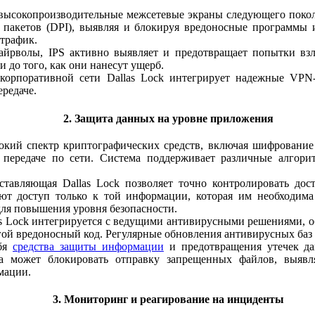
т высокопроизводительные межсетевые экраны следующего поко
 пакетов (DPI), выявляя и блокируя вредоносные программы 
 трафик.
айрволы, IPS активно выявляет и предотвращает попытки взл
 до того, как они нанесут ущерб.
 корпоративной сети Dallas Lock интегрирует надежные VPN
редаче.
2. Защита данных на уровне приложения
рокий спектр криптографических средств, включая шифрование
 передаче по сети. Система поддерживает различные алгор
ставляющая Dallas Lock позволяет точно контролировать до
еют доступ только к той информации, которая им необходим
ля повышения уровня безопасности.
s Lock интегрируется с ведущими антивирусными решениями, о
гой вредоносный код. Регулярные обновления антивирусных баз
ебя
средства защиты информации
и предотвращения утечек д
ма может блокировать отправку запрещенных файлов, выяв
мации.
3. Мониторинг и реагирование на инциденты