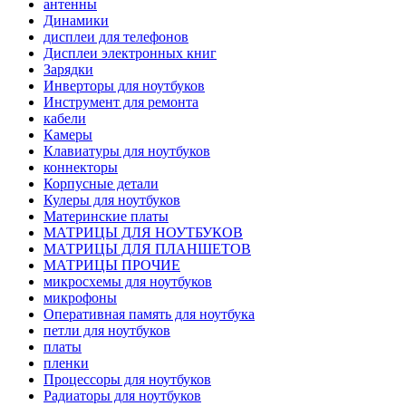
антенны
Динамики
дисплеи для телефонов
Дисплеи электронных книг
Зарядки
Инверторы для ноутбуков
Инструмент для ремонта
кабели
Камеры
Клавиатуры для ноутбуков
коннекторы
Корпусные детали
Кулеры для ноутбуков
Материнские платы
МАТРИЦЫ ДЛЯ НОУТБУКОВ
МАТРИЦЫ ДЛЯ ПЛАНШЕТОВ
МАТРИЦЫ ПРОЧИЕ
микросхемы для ноутбуков
микрофоны
Оперативная память для ноутбука
петли для ноутбуков
платы
пленки
Процессоры для ноутбуков
Радиаторы для ноутбуков