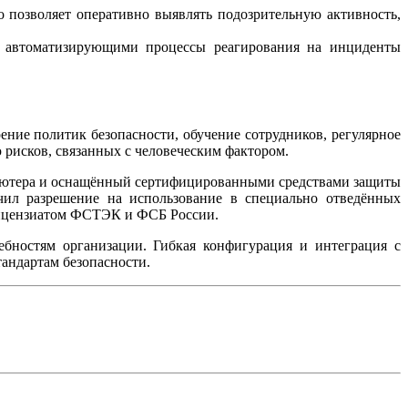
о позволяет оперативно выявлять подозрительную активность,
, автоматизирующими процессы реагирования на инциденты
ение политик безопасности, обучение сотрудников, регулярное
рисков, связанных с человеческим фактором.
пьютера и оснащённый сертифицированными средствами защиты
чил разрешение на использование в специально отведённых
лицензиатом ФСТЭК и ФСБ России.
ебностям организации. Гибкая конфигурация и интеграция с
андартам безопасности.