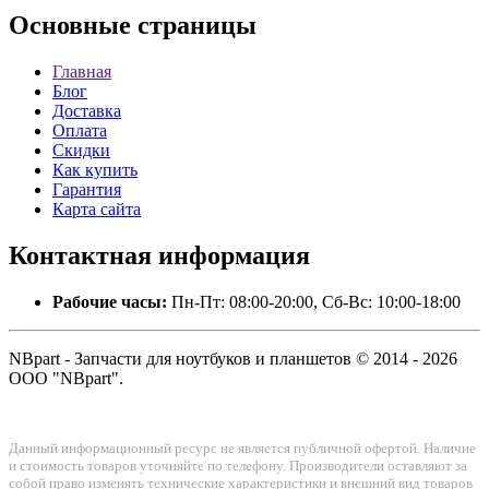
Основные
страницы
Главная
Блог
Доставка
Оплата
Скидки
Как купить
Гарантия
Карта сайта
Контактная
информация
Рабочие часы:
Пн-Пт: 08:00-20:00, Сб-Вс: 10:00-18:00
NBpart - Запчасти для ноутбуков и планшетов © 2014 - 2026
ООО "NBpart".
Данный информационный ресурс не является публичной офертой. Наличие
и стоимость товаров уточняйте по телефону. Производители оставляют за
собой право изменять технические характеристики и внешний вид товаров