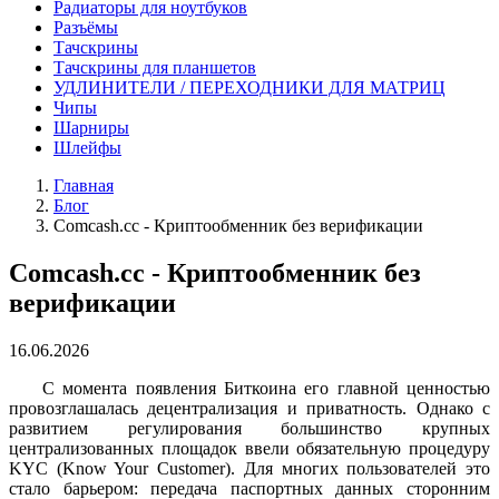
Радиаторы для ноутбуков
Разъёмы
Тачскрины
Тачскрины для планшетов
УДЛИНИТЕЛИ / ПЕРЕХОДНИКИ ДЛЯ МАТРИЦ
Чипы
Шарниры
Шлейфы
Главная
Блог
Comcash.cc - Криптообменник без верификации
Comcash.cc - Криптообменник без
верификации
16.06.2026
С момента появления Биткоина его главной ценностью
провозглашалась децентрализация и приватность. Однако с
развитием регулирования большинство крупных
централизованных площадок ввели обязательную процедуру
KYC (Know Your Customer). Для многих пользователей это
стало барьером: передача паспортных данных сторонним