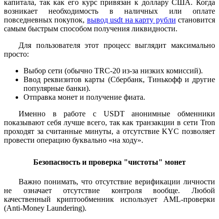
капитала, так как его курс привязан к доллару США. Когда
возникает необходимость в наличных или оплате
повседневных покупок,
вывод usdt на карту рубли
становится
самым быстрым способом получения ликвидности.
Для пользователя этот процесс выглядит максимально
просто:
Выбор сети (обычно TRC-20 из-за низких комиссий).
Ввод реквизитов карты (Сбербанк, Тинькофф и другие
популярные банки).
Отправка монет и получение фиата.
Именно в работе с USDT анонимные обменники
показывают себя лучше всего, так как транзакции в сети Tron
проходят за считанные минуты, а отсутствие KYC позволяет
провести операцию буквально «на ходу».
Безопасность и проверка "чистоты" монет
Важно понимать, что отсутствие верификации личности
не означает отсутствие контроля вообще. Любой
качественный криптообменник использует AML-проверки
(Anti-Money Laundering).