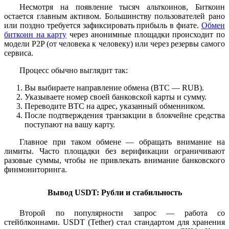
Несмотря на появление тысяч альткоинов, Биткоин
остается главным активом. Большинству пользователей рано
или поздно требуется зафиксировать прибыль в фиате.
Обмен
биткоин на карту
через анонимные площадки происходит по
модели P2P (от человека к человеку) или через резервы самого
сервиса.
Процесс обычно выглядит так:
Вы выбираете направление обмена (BTC — RUB).
Указываете номер своей банковской карты и сумму.
Переводите BTC на адрес, указанный обменником.
После подтверждения транзакции в блокчейне средства
поступают на вашу карту.
Главное при таком обмене — обращать внимание на
лимиты. Часто площадки без верификации ограничивают
разовые суммы, чтобы не привлекать внимание банковского
финмониторинга.
Вывод USDT: Рубли и стабильность
Второй по популярности запрос — работа со
стейблкоинами. USDT (Tether) стал стандартом для хранения