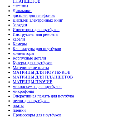
ПЛАНШЕТОВ
антенны
Динамики
дисплеи для телефонов
Дисплеи электронных книг
Зарядки
Инверторы для ноутбуков
Инструмент для ремонта
кабели
Камеры
Клавиатуры для ноутбуков
коннекторы
Корпусные детали
Кулеры для ноутбуков
Материнские платы
МАТРИЦЫ ДЛЯ НОУТБУКОВ
МАТРИЦЫ ДЛЯ ПЛАНШЕТОВ
МАТРИЦЫ ПРОЧИЕ
микросхемы для ноутбуков
микрофоны
Оперативная память для ноутбука
петли для ноутбуков
платы
пленки
Процессоры для ноутбуков