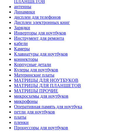
ПЛАНШЕТОВ
антенны
Динамики
дисплеи для телефонов
Дисплеи электронных книг
Зарядки
Инверторы для ноутбуков
Инструмент для ремонта
кабели
Камеры
Клавиатуры для ноутбуков
коннекторы
Корпусные детали
Кулеры для ноутбуков
Материнские платы
МАТРИЦЫ ДЛЯ НОУТБУКОВ
МАТРИЦЫ ДЛЯ ПЛАНШЕТОВ
МАТРИЦЫ ПРОЧИЕ
микросхемы для ноутбуков
микрофоны
Оперативная память для ноутбука
петли для ноутбуков
платы
пленки
Процессоры для ноутбуков