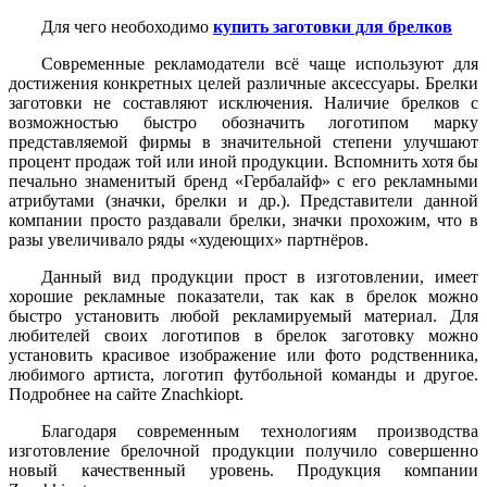
Для чего необоходимо
купить заготовки для брелков
Современные рекламодатели всё чаще используют для
достижения конкретных целей различные аксессуары. Брелки
заготовки не составляют исключения. Наличие брелков с
возможностью быстро обозначить логотипом марку
представляемой фирмы в значительной степени улучшают
процент продаж той или иной продукции. Вспомнить хотя бы
печально знаменитый бренд «Гербалайф» с его рекламными
атрибутами (значки, брелки и др.). Представители данной
компании просто раздавали брелки, значки прохожим, что в
разы увеличивало ряды «худеющих» партнёров.
Данный вид продукции прост в изготовлении, имеет
хорошие рекламные показатели, так как в брелок можно
быстро установить любой рекламируемый материал. Для
любителей своих логотипов в брелок заготовку можно
установить красивое изображение или фото родственника,
любимого артиста, логотип футбольной команды и другое.
Подробнее на сайте Znachkiopt.
Благодаря современным технологиям производства
изготовление брелочной продукции получило совершенно
новый качественный уровень. Продукция компании