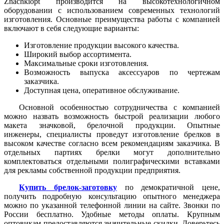
Znachkiopt производится на высокотехнологичном
оборудовании с использованием современных технологий
изготовления. Основные преимущества работы с компанией
включают в себя следующие варианты:
Изготовление продукции высокого качества.
Широкий выбор ассортимента.
Максимальные сроки изготовления.
Возможность выпуска аксессуаров по чертежам
заказчика.
Доступная цена, оперативное обслуживание.
Основной особенностью сотрудничества с компанией
можно назвать возможность быстрой реализации любого
макета значковой, брелочной продукции. Опытные
инженеры, специалисты проведут изготовление брелков в
высоком качестве согласно всем рекомендациям заказчика. В
отдельных партиях брелки могут дополнительно
комплектоваться отдельными полиграфическими вставками
для рекламы собственной продукции предприятия.
Купить брелок-заготовку
по демократичной цене,
получить подробную консультацию опытного менеджера
можно по указанной телефонной линии на сайте. Звонки по
России бесплатно. Удобные методы оплаты. Крупным
оптовикам предоставляются значительные скидки. Доверьтесь