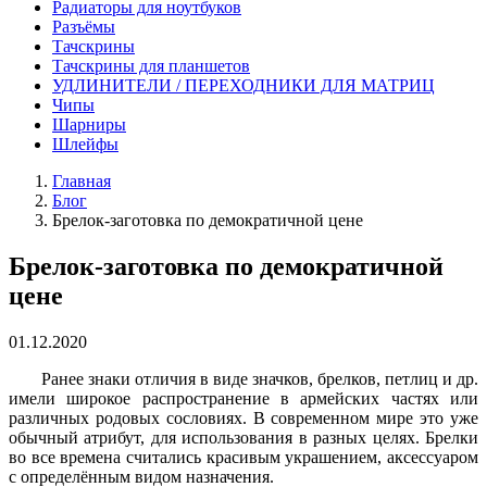
Радиаторы для ноутбуков
Разъёмы
Тачскрины
Тачскрины для планшетов
УДЛИНИТЕЛИ / ПЕРЕХОДНИКИ ДЛЯ МАТРИЦ
Чипы
Шарниры
Шлейфы
Главная
Блог
Брелок-заготовка по демократичной цене
Брелок-заготовка по демократичной
цене
01.12.2020
Ранее знаки отличия в виде значков, брелков, петлиц и др.
имели широкое распространение в армейских частях или
различных родовых сословиях. В современном мире это уже
обычный атрибут, для использования в разных целях. Брелки
во все времена считались красивым украшением, аксессуаром
с определённым видом назначения.