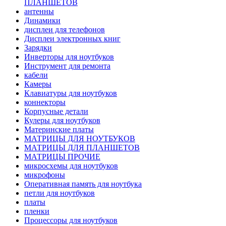
ПЛАНШЕТОВ
антенны
Динамики
дисплеи для телефонов
Дисплеи электронных книг
Зарядки
Инверторы для ноутбуков
Инструмент для ремонта
кабели
Камеры
Клавиатуры для ноутбуков
коннекторы
Корпусные детали
Кулеры для ноутбуков
Материнские платы
МАТРИЦЫ ДЛЯ НОУТБУКОВ
МАТРИЦЫ ДЛЯ ПЛАНШЕТОВ
МАТРИЦЫ ПРОЧИЕ
микросхемы для ноутбуков
микрофоны
Оперативная память для ноутбука
петли для ноутбуков
платы
пленки
Процессоры для ноутбуков