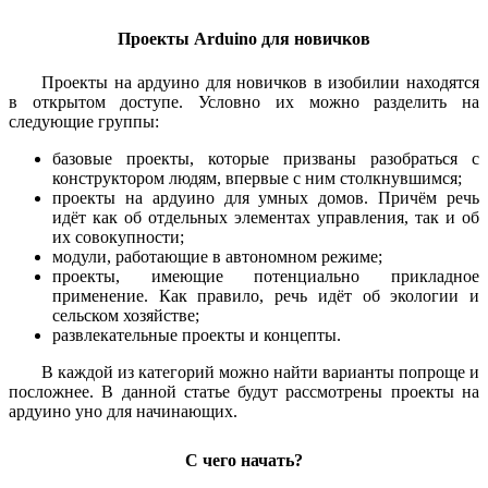
Проекты Arduino для новичков
Проекты на ардуино для новичков в изобилии находятся
в открытом доступе. Условно их можно разделить на
следующие группы:
базовые проекты, которые призваны разобраться с
конструктором людям, впервые с ним столкнувшимся;
проекты на ардуино для умных домов. Причём речь
идёт как об отдельных элементах управления, так и об
их совокупности;
модули, работающие в автономном режиме;
проекты, имеющие потенциально прикладное
применение. Как правило, речь идёт об экологии и
сельском хозяйстве;
развлекательные проекты и концепты.
В каждой из категорий можно найти варианты попроще и
посложнее. В данной статье будут рассмотрены проекты на
ардуино уно для начинающих.
С чего начать?