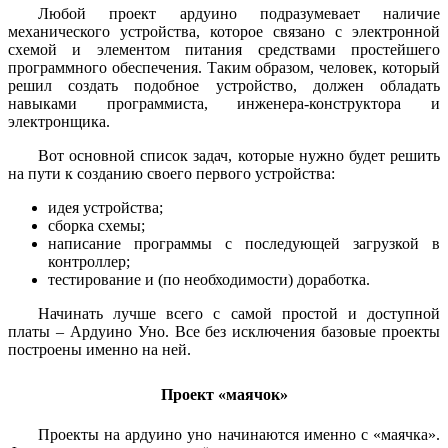
Любой проект ардуино подразумевает наличие
механического устройства, которое связано с электронной
схемой и элементом питания средствами простейшего
программного обеспечения. Таким образом, человек, который
решил создать подобное устройство, должен обладать
навыками программиста, инженера-конструктора и
электронщика.
Вот основной список задач, которые нужно будет решить
на пути к созданию своего первого устройства:
идея устройства;
сборка схемы;
написание программы с последующей загрузкой в
контроллер;
тестирование и (по необходимости) доработка.
Начинать лучше всего с самой простой и доступной
платы – Ардуино Уно. Все без исключения базовые проекты
построены именно на ней.
Проект «маячок»
Проекты на ардуино уно начинаются именно с «маячка».