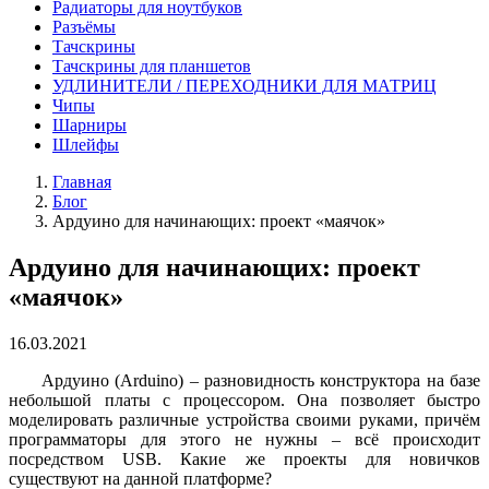
Радиаторы для ноутбуков
Разъёмы
Тачскрины
Тачскрины для планшетов
УДЛИНИТЕЛИ / ПЕРЕХОДНИКИ ДЛЯ МАТРИЦ
Чипы
Шарниры
Шлейфы
Главная
Блог
Ардуино для начинающих: проект «маячок»
Ардуино для начинающих: проект
«маячок»
16.03.2021
Ардуино (Arduino) – разновидность конструктора на базе
небольшой платы с процессором. Она позволяет быстро
моделировать различные устройства своими руками, причём
программаторы для этого не нужны – всё происходит
посредством USB. Какие же проекты для новичков
существуют на данной платформе?